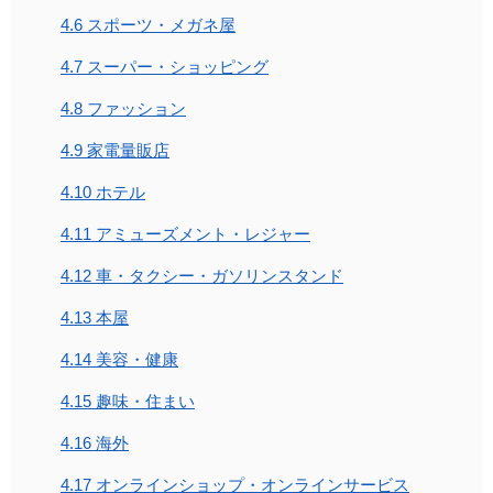
4.6
スポーツ・メガネ屋
4.7
スーパー・ショッピング
4.8
ファッション
4.9
家電量販店
4.10
ホテル
4.11
アミューズメント・レジャー
4.12
車・タクシー・ガソリンスタンド
4.13
本屋
4.14
美容・健康
4.15
趣味・住まい
4.16
海外
4.17
オンラインショップ・オンラインサービス