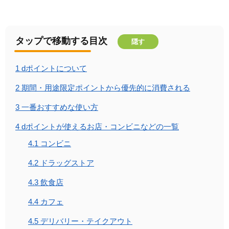
タップで移動する目次
隠す
1
dポイントについて
2
期間・用途限定ポイントから優先的に消費される
3
一番おすすめな使い方
4
dポイントが使えるお店・コンビニなどの一覧
4.1
コンビニ
4.2
ドラッグストア
4.3
飲食店
4.4
カフェ
4.5
デリバリー・テイクアウト