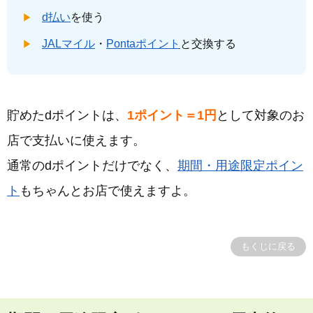
d払い
を使う
JALマイル
・
Pontaポイント
と交換する
貯めたdポイントは、
1ポイント＝1円
として対象のお
店で支払いに使えます。
通常のdポイントだけでなく、
期間・用途限定ポイン
ト
もちゃんとお店で使えますよ。
もくじに戻る