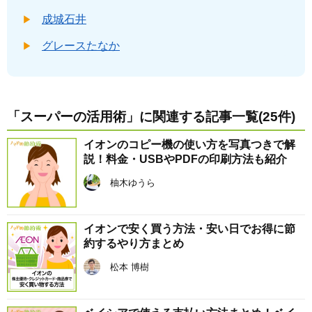
成城石井
グレースたなか
「スーパーの活用術」に関連する記事一覧(25件)
イオンのコピー機の使い方を写真つきで解
説！料金・USBやPDFの印刷方法も紹介
柚木ゆうら
イオンで安く買う方法・安い日でお得に節
約するやり方まとめ
松本 博樹