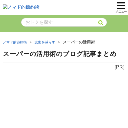
メニュー
スーパーの活用術
ノマド的節約術
支出を減らす
スーパーの活用術のブログ記事まとめ