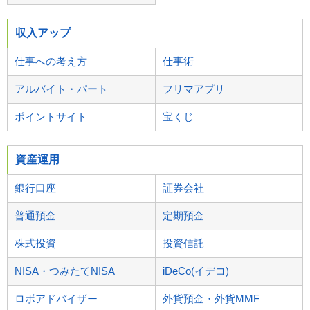
収入アップ
仕事への考え方
仕事術
アルバイト・パート
フリマアプリ
ポイントサイト
宝くじ
資産運用
銀行口座
証券会社
普通預金
定期預金
株式投資
投資信託
NISA・つみたてNISA
iDeCo(イデコ)
ロボアドバイザー
外貨預金・外貨MMF