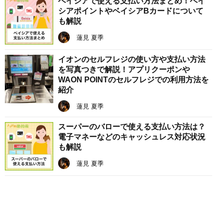
ベイシアで使える支払い方法まとめ！ベイ
シアポイントやベイシアBカードについて
も解説
蓮見 夏季
イオンのセルフレジの使い方や支払い方法
を写真つきで解説！アプリクーポンや
WAON POINTのセルフレジでの利用方法を
紹介
蓮見 夏季
スーパーのバローで使える支払い方法は？
電子マネーなどのキャッシュレス対応状況
も解説
蓮見 夏季