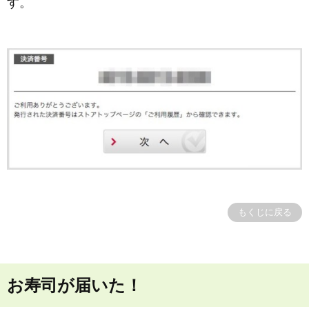
す。
もくじに戻る
お寿司が届いた！