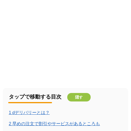
タップで移動する目次
隠す
1
dデリバリーとは？
2
早めの注文で割引やサービスがあるところも