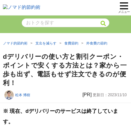
メニュー
ノマド的節約術
支出を減らす
食費節約
外食費の節約
dデリバリーの使い方と割引クーポン・
ポイントで安くする方法とは？家から一
歩も出ず、電話もせず注文できるのが便
利！
[PR]
更新日：
2023/11/10
松本 博樹
※ 現在、dデリバリーのサービスは終了していま
す。