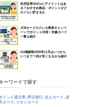
松井証券iDeCoにデメリットはあ
る？おすすめ商品・ポイントがど
のぐらい貯まるか
JCBカードのクレカ乗車キャンペ
ーンでポイント20倍！対象カード
一覧も紹介
GU感謝祭2026年11月はいつから
いつまで？何が安くなるかも紹介
キーワードで探す
ポイント還元率
,
即日発行
,
法人カード
,
楽
天カード
,
イオンカード