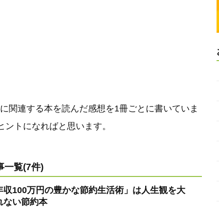
どに関連する本を読んだ感想を1冊ごとに書いていま
ヒントになればと思います。
一覧(7件)
年収100万円の豊かな節約生活術」は人生観を大
れない節約本