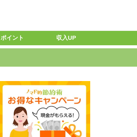
ポイント
収入UP