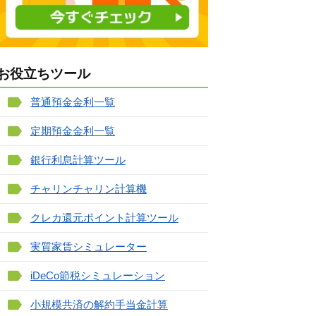
お役立ちツール
普通預金金利一覧
定期預金金利一覧
銀行利息計算ツール
チャリンチャリン計算機
クレカ還元ポイント計算ツール
実質家賃シミュレーター
iDeCo節税シミュレーション
小規模共済の解約手当金計算