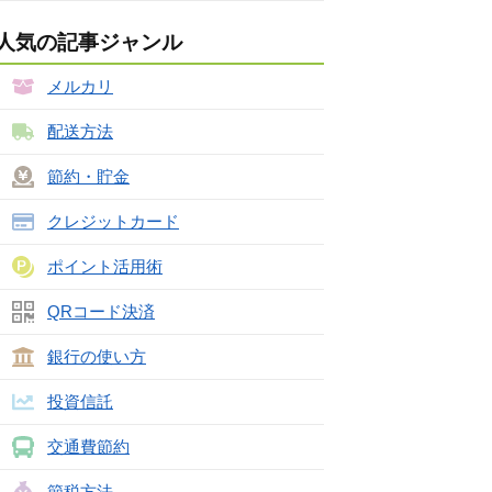
人気の記事ジャンル
メルカリ
配送方法
節約・貯金
クレジットカード
ポイント活用術
QRコード決済
銀行の使い方
投資信託
交通費節約
節税方法