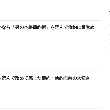
いなら「男の本格節約術」を読んで倹約に目覚め
を読んで改めて感じた節約・倹約志向の大切さ