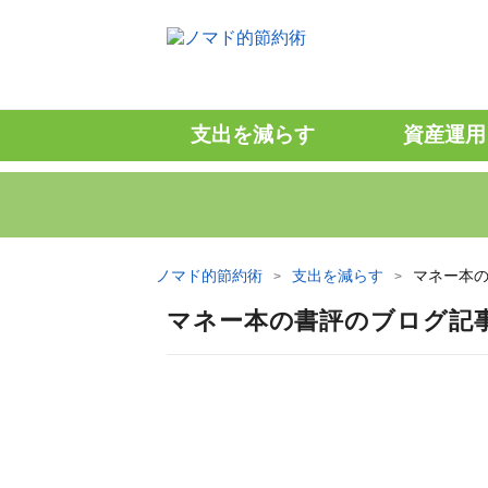
支出を減らす
資産運用
ノマド的節約術
支出を減らす
マネー本
マネー本の書評のブログ記