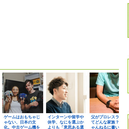
ゲームはおもちゃじ
インターンや留学や
父がプロレスラーっ
ゃない、日本の文
休学、なにを選ぶか
てどんな家族？2ち
化。中古ゲーム機を
よりも「意思ある選
ゃんねるに書いてあ