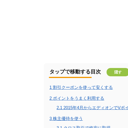
タップで移動する目次
隠す
1
割引クーポンを使って安くする
2
ポイントをうまく利用する
2.1
2015年4月からエディオンでV
3
株主優待を使う
3.1
クロス取引で格安に取得