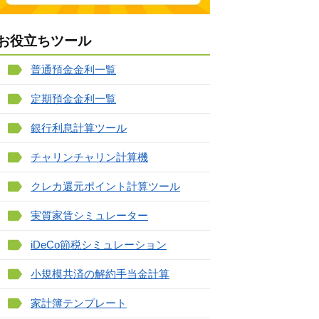
お役立ちツール
普通預金金利一覧
定期預金金利一覧
銀行利息計算ツール
チャリンチャリン計算機
クレカ還元ポイント計算ツール
実質家賃シミュレーター
iDeCo節税シミュレーション
小規模共済の解約手当金計算
家計簿テンプレート