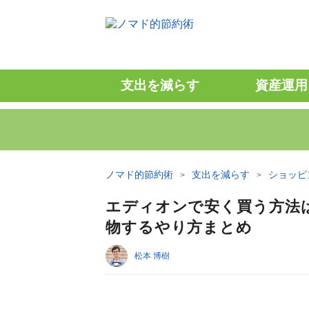
支出を減らす
資産運用
ノマド的節約術
支出を減らす
ショッピ
エディオンで安く買う方法
物するやり方まとめ
松本 博樹