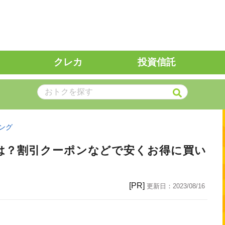
クレカ
投資信託
ング
は？割引クーポンなどで安くお得に買い
[PR]
更新日：
2023/08/16