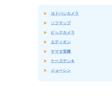
ヨドバシカメラ
ソフマップ
ビックカメラ
エディオン
ヤマダ電機
ケーズデンキ
ジョーシン