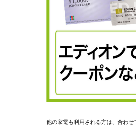
他の家電も利用される方は、合わせ