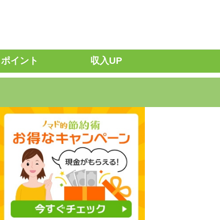
ポイント
収入UP