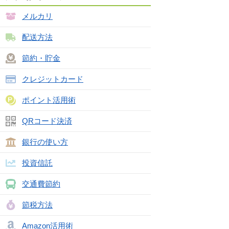
メルカリ
配送方法
節約・貯金
クレジットカード
ポイント活用術
QRコード決済
銀行の使い方
投資信託
交通費節約
節税方法
Amazon活用術