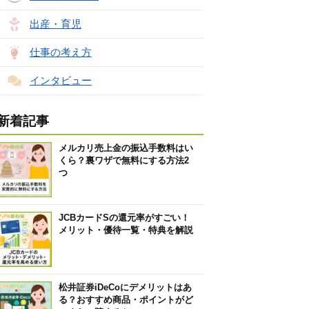
出産・育児
仕事の考え方
インタビュー
新着記事
メルカリ売上金の振込手数料はい
くら？裏ワザで無料にする方法2
つ
JCBカードSの還元率がすごい！
メリット・優待一覧・特典を解説
松井証券iDeCoにデメリットはあ
る？おすすめ商品・ポイントがど