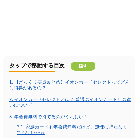
タップで移動する目次
隠す
1.
【ざっくり要点まとめ】イオンカードセレクトってどん
な特典があるの？
2.
イオンカードセレクトとは？ 普通のイオンカードとの違
いについて
3.
年会費無料で持てるのがうれしい！
3.1.
家族カードも年会費無料だけど、無理に持たなく
てもいいかも