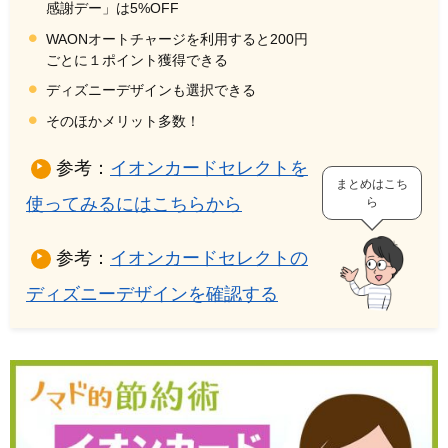
感謝デー」は5%OFF
WAONオートチャージを利用すると200円
ごとに１ポイント獲得できる
ディズニーデザインも選択できる
そのほかメリット多数！
参考：
イオンカードセレクトを
まとめはこち
使ってみるにはこちらから
ら
参考：
イオンカードセレクトの
ディズニーデザインを確認する