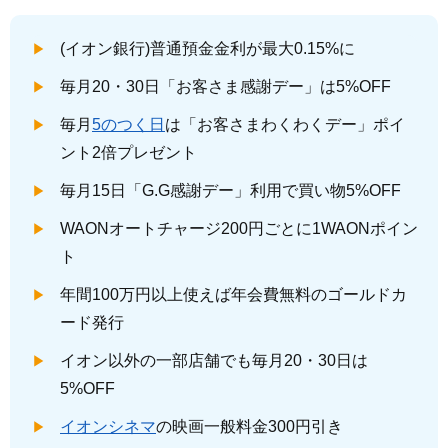
(イオン銀行)普通預金金利が最大0.15%に
毎月20・30日「お客さま感謝デー」は5%OFF
毎月
5のつく日
は「お客さまわくわくデー」ポイ
ント2倍プレゼント
毎月15日「G.G感謝デー」利用で買い物5%OFF
WAONオートチャージ200円ごとに1WAONポイン
ト
年間100万円以上使えば年会費無料のゴールドカ
ード発行
イオン以外の一部店舗でも毎月20・30日は
5%OFF
イオンシネマ
の映画一般料金300円引き