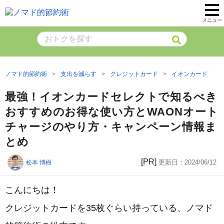
メニュー
ノマド的節約術
支出を減らす
クレジットカード
イオンカード
最強！イオンカードセレクトで知るべき
おすすめのお得な使い方とWAONオート
チャージのやり方・キャンペーン情報ま
とめ
[PR]
更新日：
2024/06/12
松本 博樹
こんにちは！
クレジットカードを35枚ぐらい持っている、ノマド