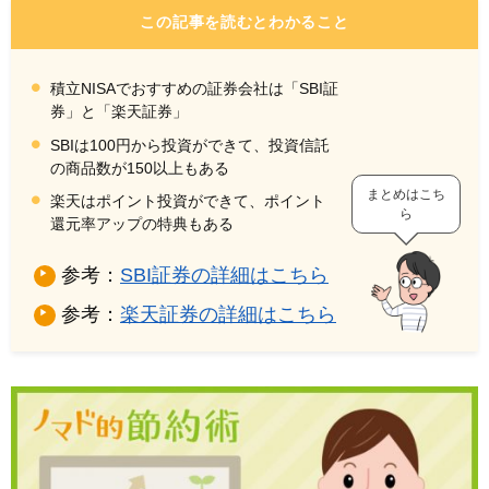
この記事を読むとわかること
積立NISAでおすすめの証券会社は「SBI証
券」と「楽天証券」
SBIは100円から投資ができて、投資信託
の商品数が150以上もある
まとめはこち
楽天はポイント投資ができて、ポイント
ら
還元率アップの特典もある
参考：
SBI証券の詳細はこちら
参考：
楽天証券の詳細はこちら