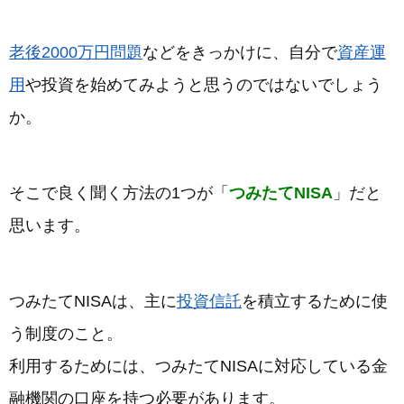
老後2000万円問題
などをきっかけに、自分で
資産運
用
や投資を始めてみようと思うのではないでしょう
か。
そこで良く聞く方法の1つが「
つみたてNISA
」だと
思います。
つみたてNISAは、主に
投資信託
を積立するために使
う制度のこと。
利用するためには、つみたてNISAに対応している金
融機関の口座を持つ必要があります。