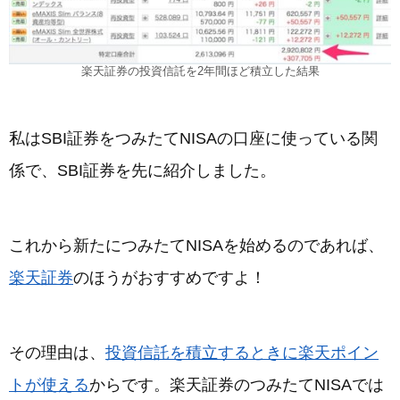
楽天証券の投資信託を2年間ほど積立した結果
私はSBI証券をつみたてNISAの口座に使っている関
係で、SBI証券を先に紹介しました。
これから新たにつみたてNISAを始めるのであれば、
楽天証券
のほうがおすすめですよ！
その理由は、
投資信託を積立するときに楽天ポイン
トが使える
からです。楽天証券のつみたてNISAでは