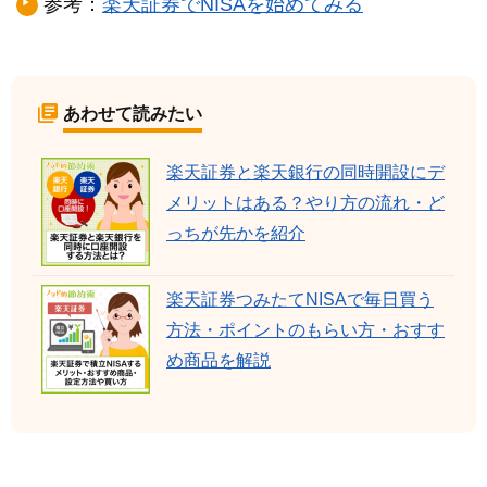
参考：
楽天証券でNISAを始めてみる
あわせて読みたい
楽天証券と楽天銀行の同時開設にデ
メリットはある？やり方の流れ・ど
っちが先かを紹介
楽天証券つみたてNISAで毎日買う
方法・ポイントのもらい方・おすす
め商品を解説