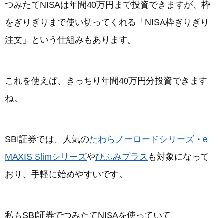
つみたてNISAは年間40万円まで投資できますが、枠
をぎりぎりまで使い切ってくれる「NISA枠ぎりぎり
注文」という仕組みもあります。
これを使えば、きっちり年間40万円分投資できます
ね。
SBI証券では、人気の
たわらノーロードシリーズ
・
e
MAXIS Slimシリーズ
や
ひふみプラス
も対象になって
おり、手軽に始めやすいです。
私もSBI証券でつみたてNISAを使っていて、