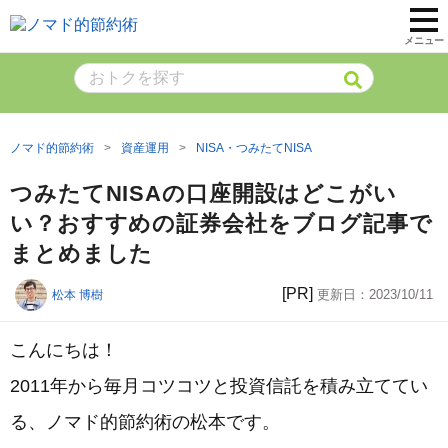
メニュー
ノマド的節約術
資産運用
NISA・つみたてNISA
つみたてNISAの口座開設はどこがい
い？おすすめの証券会社をブログ記事で
まとめました
[PR]
更新日：
2023/10/11
松本 博樹
こんにちは！
2011年から毎月コツコツと投資信託を積み立ててい
る、ノマド的節約術の松本です。