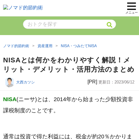
メニュー
ノマド的節約術
資産運用
NISA・つみたてNISA
NISAとは何かをわかりやすく解説！メ
リット・デメリット・活用方法のまとめ
[PR]
更新日：
2023/06/12
大西カツシ
NISA
(ニーサ)とは、2014年から始まった少額投資非
課税制度のことです。
通常は投資で得た利益には、税金が約20％かかりま