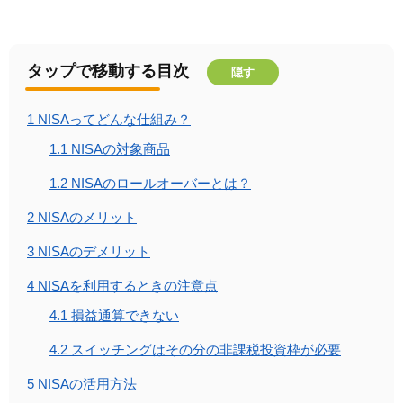
タップで移動する目次
隠す
1
NISAってどんな仕組み？
1.1
NISAの対象商品
1.2
NISAのロールオーバーとは？
2
NISAのメリット
3
NISAのデメリット
4
NISAを利用するときの注意点
4.1
損益通算できない
4.2
スイッチングはその分の非課税投資枠が必要
5
NISAの活用方法