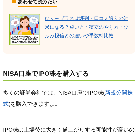
あわせて読みたい
ひふみプラスは評判・口コミ通りの結
果になる？買い方・積立のやり方・ひ
ふみ投信との違いや手数料比較
NISA口座でIPO株を購入する
多くの証券会社では、NISA口座でIPO株(
新規公開株
式
)を購入できますよ。
IPO株は上場後に大きく値上がりする可能性が高いの