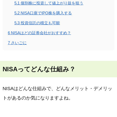
5.1
個別株に投資して値上がり益を狙う
5.2
NISA口座でIPO株を購入する
5.3
投資信託の積立も可能
6
NISAはどの証券会社がおすすめ？
7
さいごに
NISAってどんな仕組み？
NISAはどんな仕組みで、どんなメリット・デメリッ
トがあるのか気になりますよね。