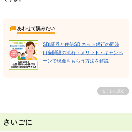
あわせて読みたい
SBI証券と住信SBIネット銀行の同時
口座開設の流れ・メリット・キャンペ
ーンで現金をもらう方法を解説
もくじに戻る
さいごに