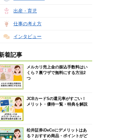
出産・育児
仕事の考え方
インタビュー
新着記事
メルカリ売上金の振込手数料はい
くら？裏ワザで無料にする方法2
つ
JCBカードSの還元率がすごい！
メリット・優待一覧・特典を解説
松井証券iDeCoにデメリットはあ
る？おすすめ商品・ポイントがど