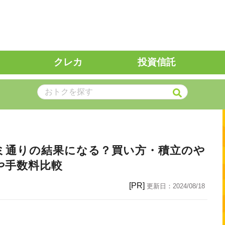
クレカ
投資信託
ミ通りの結果になる？買い方・積立のや
や手数料比較
[PR]
更新日：
2024/08/18