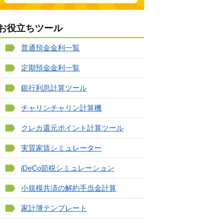
お役立ちツール
普通預金金利一覧
定期預金金利一覧
銀行利息計算ツール
チャリンチャリン計算機
クレカ還元ポイント計算ツール
実質家賃シミュレーター
iDeCo節税シミュレーション
小規模共済の解約手当金計算
家計簿テンプレート