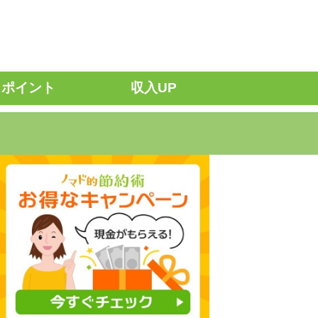
ポイント
収入UP