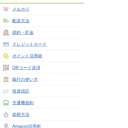
メルカリ
配送方法
節約・貯金
クレジットカード
ポイント活用術
QRコード決済
銀行の使い方
投資信託
交通費節約
節税方法
Amazon活用術