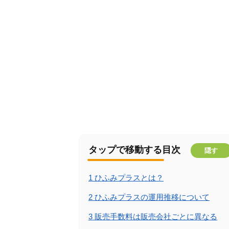
タップで移動する目次
隠す
1
ひふみプラスとは？
2
ひふみプラスの運用推移について
3
販売手数料は販売会社ごとに異なる