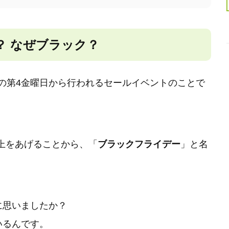
？ なぜブラック？
月の第4金曜日から行われるセールイベントのことで
上をあげることから、「
ブラックフライデー
」と名
に思いましたか？
いるんです。