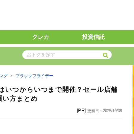
クレカ
投資信託
ング
ブラックフライデー
年はいつからいつまで開催？セール店舗
買い方まとめ
[PR]
更新日：
2025/10/09