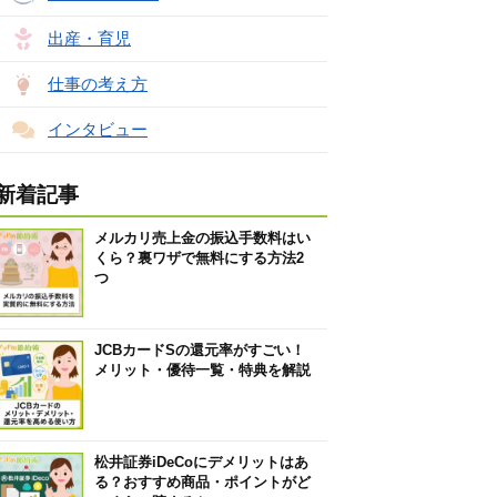
出産・育児
仕事の考え方
インタビュー
新着記事
メルカリ売上金の振込手数料はい
くら？裏ワザで無料にする方法2
つ
JCBカードSの還元率がすごい！
メリット・優待一覧・特典を解説
松井証券iDeCoにデメリットはあ
る？おすすめ商品・ポイントがど