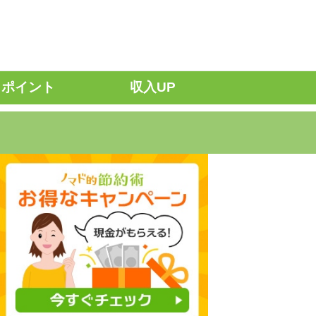
ポイント
収入UP