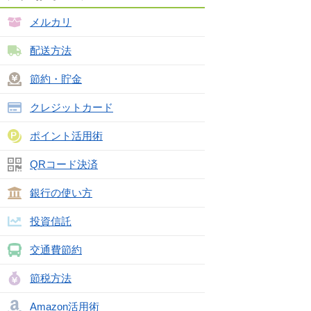
メルカリ
配送方法
節約・貯金
クレジットカード
ポイント活用術
QRコード決済
銀行の使い方
投資信託
交通費節約
節税方法
Amazon活用術