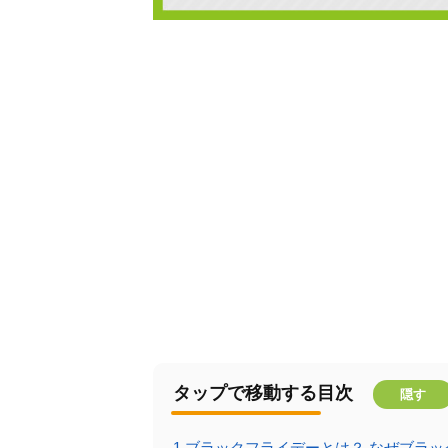
タップで移動する目次
隠す
1
ブラックフライデーとは？ なぜブラッ