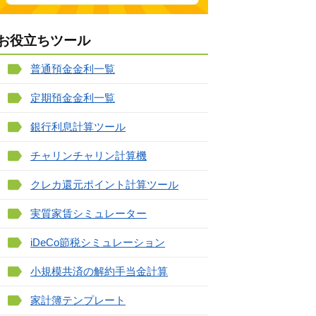
お役立ちツール
普通預金金利一覧
定期預金金利一覧
銀行利息計算ツール
チャリンチャリン計算機
クレカ還元ポイント計算ツール
実質家賃シミュレーター
iDeCo節税シミュレーション
小規模共済の解約手当金計算
家計簿テンプレート