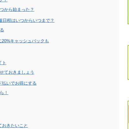
つから始まった？
開催日程はいつからいつまで？
る
に20%キャッシュバックも
イト
せておきましょう
ド払いでお得にする
ら！
ておきたいこと