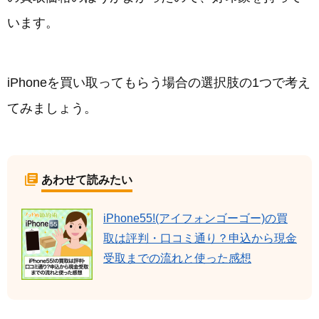
います。
iPhoneを買い取ってもらう場合の選択肢の1つで考え
てみましょう。
あわせて読みたい
iPhone55!(アイフォンゴーゴー)の買
取は評判・口コミ通り？申込から現金
受取までの流れと使った感想