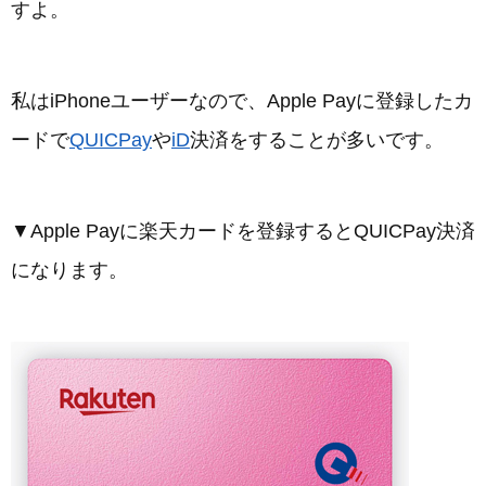
すよ。
私はiPhoneユーザーなので、Apple Payに登録したカ
ードで
QUICPay
や
iD
決済をすることが多いです。
▼Apple Payに楽天カードを登録するとQUICPay決済
になります。