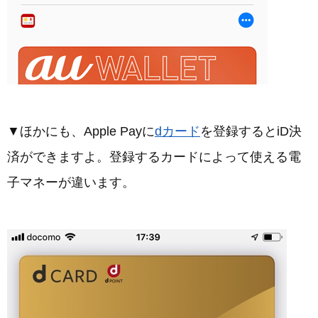
▼ほかにも、Apple Payに
dカード
を登録するとiD決
済ができますよ。登録するカードによって使える電
子マネーが違います。