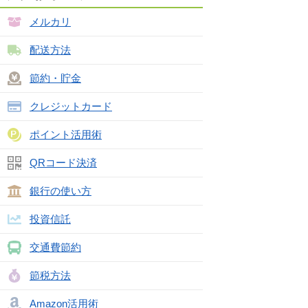
メルカリ
配送方法
節約・貯金
クレジットカード
ポイント活用術
QRコード決済
銀行の使い方
投資信託
交通費節約
節税方法
Amazon活用術