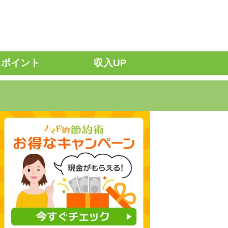
ポイント
収入UP