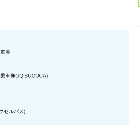
乗車券
券(JQ SUGOCA)
エクセルパス)