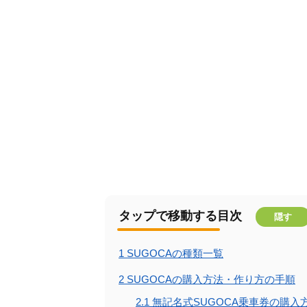
タップで移動する目次
隠す
1
SUGOCAの種類一覧
2
SUGOCAの購入方法・作り方の手順
2.1
無記名式SUGOCA乗車券の購入