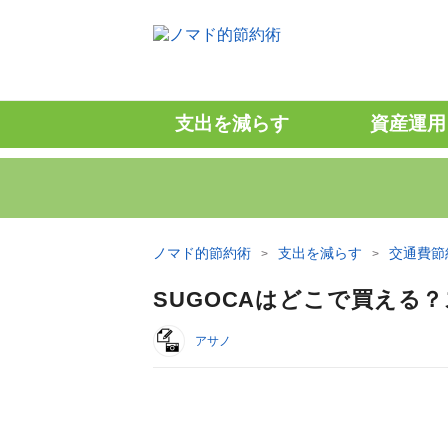
支出を減らす
資産運用
ノマド的節約術
支出を減らす
交通費節
SUGOCAはどこで買える
アサノ