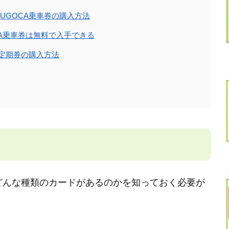
SUGOCA乗車券の購入方法
A乗車券は無料で入手できる
急定期券の購入方法
Aにどんな種類のカードがあるのかを知っておく必要が