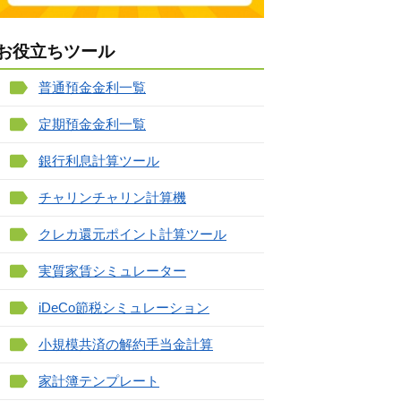
お役立ちツール
普通預金金利一覧
定期預金金利一覧
銀行利息計算ツール
チャリンチャリン計算機
クレカ還元ポイント計算ツール
実質家賃シミュレーター
iDeCo節税シミュレーション
小規模共済の解約手当金計算
家計簿テンプレート