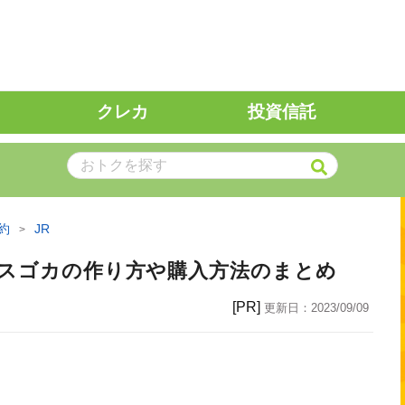
クレカ
投資信託
約
JR
？スゴカの作り方や購入方法のまとめ
[PR]
更新日：
2023/09/09