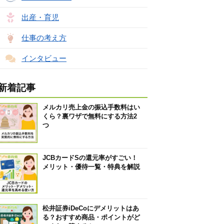
出産・育児
仕事の考え方
インタビュー
新着記事
メルカリ売上金の振込手数料はい
くら？裏ワザで無料にする方法2
つ
JCBカードSの還元率がすごい！
メリット・優待一覧・特典を解説
松井証券iDeCoにデメリットはあ
る？おすすめ商品・ポイントがど