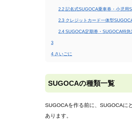
2.2
記名式SUGOCA乗車券・小児用
2.3
クレジットカード一体型SUGOC
2.4
SUGOCA定期券・SUGOCA特
3
4
さいごに
SUGOCAの種類一覧
SUGOCAを作る前に、SUGOC
あります。