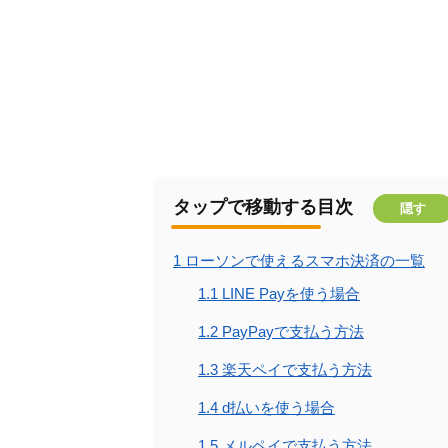
タップで移動する目次
隠す
1
ローソンで使えるスマホ決済の一覧
1.1
LINE Payを使う場合
1.2
PayPayで支払う方法
1.3
楽天ペイで支払う方法
1.4
d払いを使う場合
1.5
メルペイで支払う方法