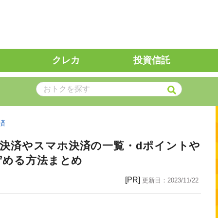
クレカ
投資信託
済
ド決済やスマホ決済の一覧・dポイントや
て貯める方法まとめ
[PR]
更新日：
2023/11/22