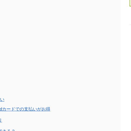
払い
dカードでの支払いがお得
り