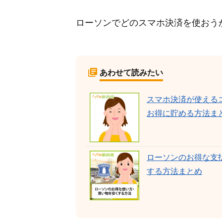
ローソンでどのスマホ決済を使おう
あわせて読みたい
スマホ決済が使える
お得に貯める方法ま
ローソンのお得な支
する方法まとめ