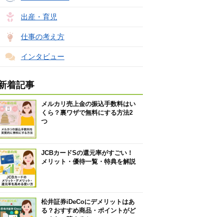
出産・育児
仕事の考え方
インタビュー
新着記事
メルカリ売上金の振込手数料はい
くら？裏ワザで無料にする方法2
つ
JCBカードSの還元率がすごい！
メリット・優待一覧・特典を解説
松井証券iDeCoにデメリットはあ
る？おすすめ商品・ポイントがど