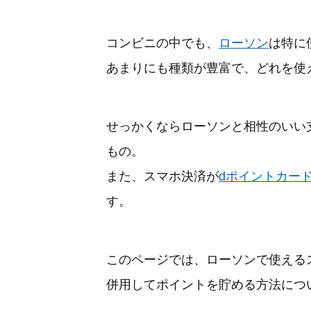
コンビニの中でも、
ローソン
は特に
あまりにも種類が豊富で、どれを使
せっかくならローソンと相性のいい
もの。
また、スマホ決済が
dポイントカー
す。
このページでは、ローソンで使えるス
併用してポイントを貯める方法につ