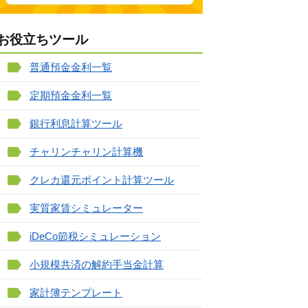
お役立ちツール
普通預金金利一覧
定期預金金利一覧
銀行利息計算ツール
チャリンチャリン計算機
クレカ還元ポイント計算ツール
実質家賃シミュレーター
iDeCo節税シミュレーション
小規模共済の解約手当金計算
家計簿テンプレート