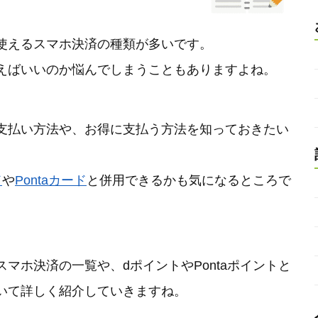
使えるスマホ決済の種類が多いです。
えばいいのか悩んでしまうこともありますよね。
支払い方法や、お得に支払う方法を知っておきたい
ド
や
Pontaカード
と併用できるかも気になるところで
マホ決済の一覧や、dポイントやPontaポイントと
いて詳しく紹介していきますね。