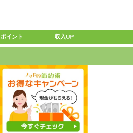
ポイント
収入UP