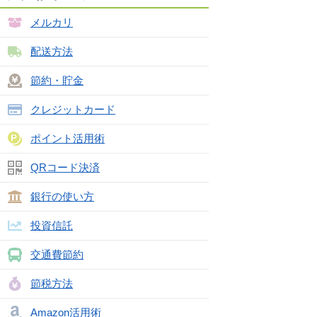
メルカリ
配送方法
節約・貯金
クレジットカード
ポイント活用術
QRコード決済
銀行の使い方
投資信託
交通費節約
節税方法
Amazon活用術