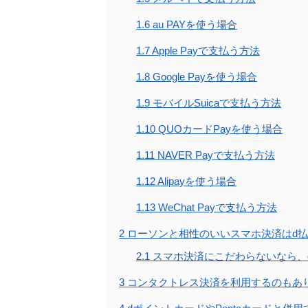
1.6
au PAYを使う場合
1.7
Apple Payで支払う方法
1.8
Google Payを使う場合
1.9
モバイルSuicaで支払う方法
1.10
QUOカードPayを使う場合
1.11
NAVER Payで支払う方法
1.12
Alipayを使う場合
1.13
WeChat Payで支払う方法
2
ローソンと相性のいいスマホ決済はd
2.1
スマホ決済にこだわらないなら、
3
コンタクトレス決済を利用するのもあ