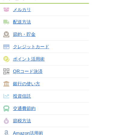
メルカリ
配送方法
節約・貯金
クレジットカード
ポイント活用術
QRコード決済
銀行の使い方
投資信託
交通費節約
節税方法
Amazon活用術