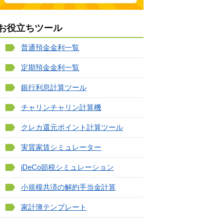
お役立ちツール
普通預金金利一覧
定期預金金利一覧
銀行利息計算ツール
チャリンチャリン計算機
クレカ還元ポイント計算ツール
実質家賃シミュレーター
iDeCo節税シミュレーション
小規模共済の解約手当金計算
家計簿テンプレート