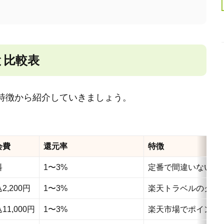
と比較表
特徴から紹介していきましょう。
会費
還元率
特徴
料
1〜3%
定番で間違いないカ
2,200円
1〜3%
楽天トラベルのクー
11,000円
1〜3%
楽天市場でポイント