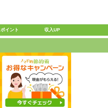
ポイント
収入UP