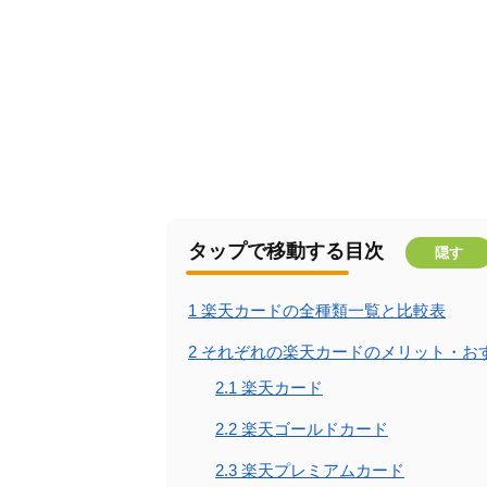
タップで移動する目次
隠す
1
楽天カードの全種類一覧と比較表
2
それぞれの楽天カードのメリット・お
2.1
楽天カード
2.2
楽天ゴールドカード
2.3
楽天プレミアムカード