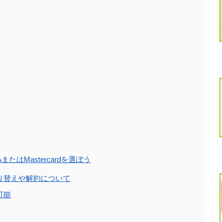
たはMastercardを選ぼう
り替えや解約について
可能