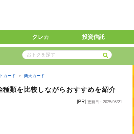
クレカ
投資信託
トカード
楽天カード
全種類を比較しながらおすすめを紹介
[PR]
更新日：
2025/08/21