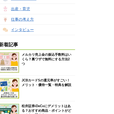
出産・育児
仕事の考え方
インタビュー
新着記事
メルカリ売上金の振込手数料はい
くら？裏ワザで無料にする方法2
つ
JCBカードSの還元率がすごい！
メリット・優待一覧・特典を解説
松井証券iDeCoにデメリットはあ
る？おすすめ商品・ポイントがど