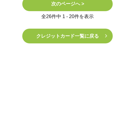
次のページへ >
全26件中 1 - 20件を表示
クレジットカード一覧に戻る