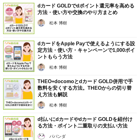
dカード GOLDでdポイント還元率を高める
方法・使い方や交換のやり方まとめ
松本 博樹
dカードをApple Payで使えるようにする設
定方法・使い方・キャンペーンで1,000ポイ
ントもらう方法
松本 博樹
THEO+docomoとdカード GOLD併用で手
数料を安くする方法。THEOからの切り替
え方法も解説
松本 博樹
d払いにdカードやdカード GOLDを紐付け
る方法・ポイント二重取りの支払い方法
パパンダ