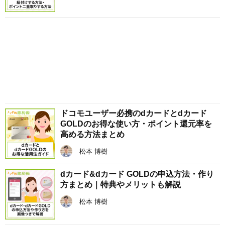
ドコモユーザー必携のdカードとdカード
GOLDのお得な使い方・ポイント還元率を
高める方法まとめ
松本 博樹
dカード&dカード GOLDの申込方法・作り
方まとめ｜特典やメリットも解説
松本 博樹