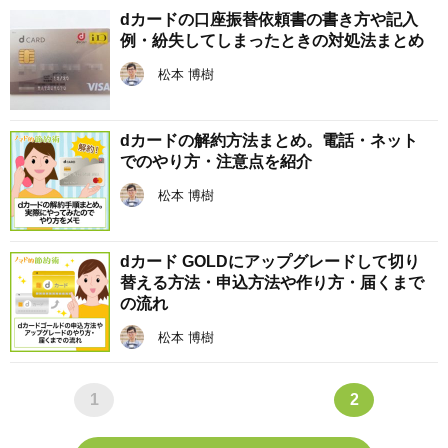
dカードの口座振替依頼書の書き方や記入
例・紛失してしまったときの対処法まとめ
松本 博樹
dカードの解約方法まとめ。電話・ネット
でのやり方・注意点を紹介
松本 博樹
dカード GOLDにアップグレードして切り
替える方法・申込方法や作り方・届くまで
の流れ
松本 博樹
1
2