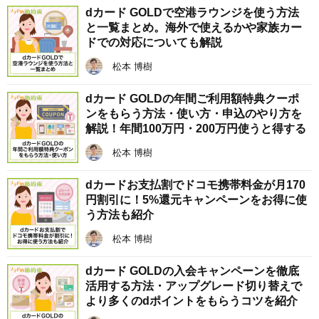
dカード GOLDで空港ラウンジを使う方法
と一覧まとめ。海外で使えるかや家族カー
ドでの対応についても解説
松本 博樹
dカード GOLDの年間ご利用額特典クーポ
ンをもらう方法・使い方・申込のやり方を
解説！年間100万円・200万円使うと得する
松本 博樹
dカードお支払割でドコモ携帯料金が月170
円割引に！5%還元キャンペーンをお得に使
う方法も紹介
松本 博樹
dカード GOLDの入会キャンペーンを徹底
活用する方法・アップグレード切り替えで
より多くのdポイントをもらうコツを紹介