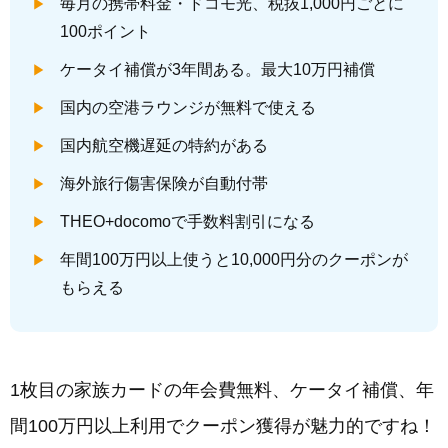
毎月の携帯料金・ドコモ光、税抜1,000円ごとに
100ポイント
ケータイ補償が3年間ある。最大10万円補償
国内の空港ラウンジが無料で使える
国内航空機遅延の特約がある
海外旅行傷害保険が自動付帯
THEO+docomoで手数料割引になる
年間100万円以上使うと10,000円分のクーポンが
もらえる
1枚目の家族カードの年会費無料、ケータイ補償、年
間100万円以上利用でクーポン獲得が魅力的ですね！