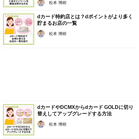
松本 博樹
dカード特約店とは？dポイントがより多く
貯まるお店の一覧
松本 博樹
dカードやDCMXからdカード GOLDに切り
替えしてアップグレードする方法
松本 博樹