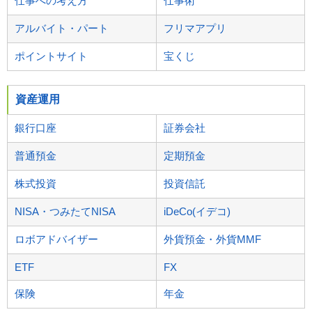
仕事への考え方
仕事術
アルバイト・パート
フリマアプリ
ポイントサイト
宝くじ
資産運用
銀行口座
証券会社
普通預金
定期預金
株式投資
投資信託
NISA・つみたてNISA
iDeCo(イデコ)
ロボアドバイザー
外貨預金・外貨MMF
ETF
FX
保険
年金