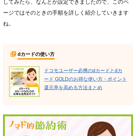
してみたら、なんとか設定できましたので、このペ
ージではそのときの手順を詳しく紹介していきます
ね。
dカードの使い方
ドコモユーザー必携のdカードとdカ
ード GOLDのお得な使い方・ポイント
還元率を高める方法まとめ