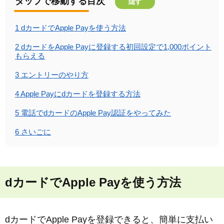
タップで移動する目次
隠す
1
dカードでApple Payを使う方法
2
dカードをApple Payに登録する初回設定で1,000ポイント
もらえる
3
エントリーのやり方
4
Apple Payにdカードを登録する方法
5
電話でdカードのApple Pay認証をやってみた
6
さいごに
dカードでApple Payを使う方法
dカードでApple Payを登録できると、簡単に支払い