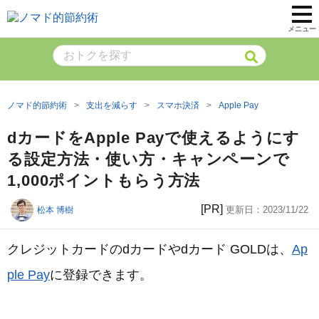
メニュー
ノマド的節約術
支出を減らす
スマホ決済
Apple Pay
dカードをApple Payで使えるようにす
る設定方法・使い方・キャンペーンで
1,000ポイントもらう方法
[PR]
更新日：
2023/11/22
松本 博樹
クレジットカードのdカードやdカード GOLDは、
Ap
ple Pay
に登録できます。