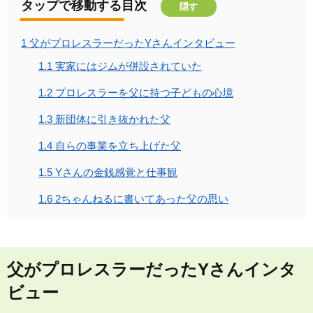
タップで移動する目次
隠す
1
父がプロレスラーだったYさんインタビュー
1.1
実家にはジムが併設されていた
1.2
プロレスラーを父に持つ子どもの心境
1.3
新団体に引き抜かれた父
1.4
自らの事業を立ち上げた父
1.5
Yさんの金銭感覚と仕事観
1.6
2ちゃんねるに書いてあった父の思い
父がプロレスラーだったYさんインタ
ビュー