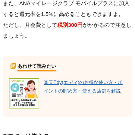
また、ANAマイレージクラブ モバイルプラスに加入
すると還元率を1.5%に高めることもできますよ。
ただし、月会費として
税別300円
がかかるので注意し
ましょう。
あわせて読みたい
楽天Edy(エディ)のお得な使い方・ポ
イントの貯め方・使える店舗を解説