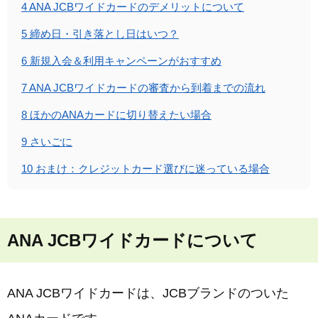
4
ANA JCBワイドカードのデメリットについて
5
締め日・引き落とし日はいつ？
6
新規入会＆利用キャンペーンがおすすめ
7
ANA JCBワイドカードの審査から到着までの流れ
8
ほかのANAカードに切り替えたい場合
9
さいごに
10
おまけ：クレジットカード選びに迷っている場合
ANA JCBワイドカードについて
ANA JCBワイドカードは、JCBブランドのついた