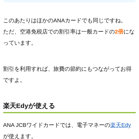
このあたりはほかのANAカードでも同じですね。
ただ、空港免税店での割引率は一般カードの
2倍
にな
っています。
割引を利用すれば、旅費の節約にもつながってお得
ですよ。
楽天Edyが使える
ANA JCBワイドカードでは、電子マネーの
楽天Edy
が使えます。