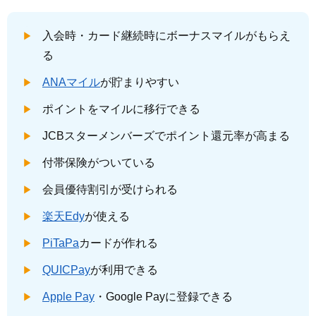
入会時・カード継続時にボーナスマイルがもらえ
る
ANAマイル
が貯まりやすい
ポイントをマイルに移行できる
JCBスターメンバーズでポイント還元率が高まる
付帯保険がついている
会員優待割引が受けられる
楽天Edy
が使える
PiTaPa
カードが作れる
QUICPay
が利用できる
Apple Pay
・Google Payに登録できる