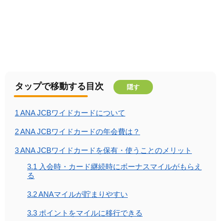
タップで移動する目次
隠す
1
ANA JCBワイドカードについて
2
ANA JCBワイドカードの年会費は？
3
ANA JCBワイドカードを保有・使うことのメリット
3.1
入会時・カード継続時にボーナスマイルがもらえ
る
3.2
ANAマイルが貯まりやすい
3.3
ポイントをマイルに移行できる