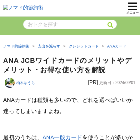
メニュー
ノマド的節約術
支出を減らす
クレジットカード
ANAカード
ANA JCBワイドカードのメリットやデ
メリット・お得な使い方を解説
[PR]
更新日：
2024/09/01
柚木ゆうら
ANAカードは種類も多いので、どれを選べばいいか
迷ってしまいますよね。
最初のうちは、
ANA一般カード
を使うことが多いか