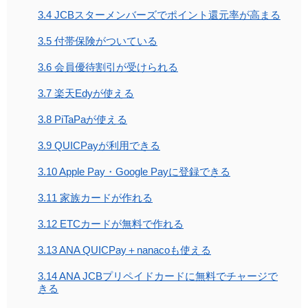
3.4
JCBスターメンバーズでポイント還元率が高まる
3.5
付帯保険がついている
3.6
会員優待割引が受けられる
3.7
楽天Edyが使える
3.8
PiTaPaが使える
3.9
QUICPayが利用できる
3.10
Apple Pay・Google Payに登録できる
3.11
家族カードが作れる
3.12
ETCカードが無料で作れる
3.13
ANA QUICPay＋nanacoも使える
3.14
ANA JCBプリペイドカードに無料でチャージで
きる