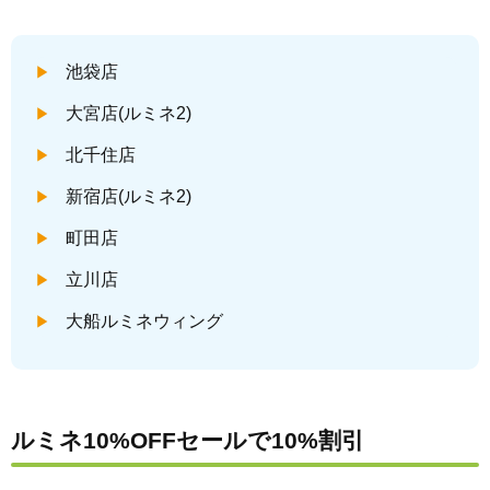
池袋店
大宮店(ルミネ2)
北千住店
新宿店(ルミネ2)
町田店
立川店
大船ルミネウィング
ルミネ10%OFFセールで10%割引