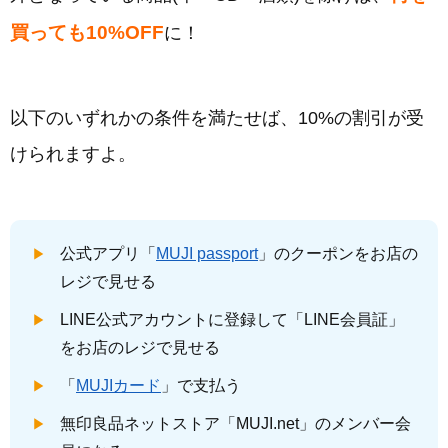
買っても10%OFF
に！
以下のいずれかの条件を満たせば、10%の割引が受
けられますよ。
公式アプリ「
MUJI passport
」のクーポンをお店の
レジで見せる
LINE公式アカウントに登録して「LINE会員証」
をお店のレジで見せる
「
MUJIカード
」で支払う
無印良品ネットストア「MUJI.net」のメンバー会