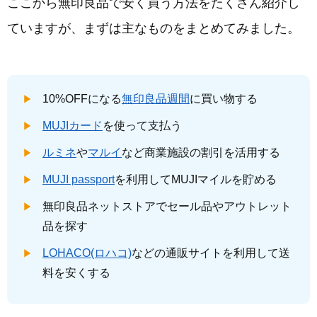
ここから無印良品で安く買う方法をたくさん紹介し
ていますが、まずは主なものをまとめてみました。
10%OFFになる
無印良品週間
に買い物する
MUJIカード
を使って支払う
ルミネ
や
マルイ
など商業施設の割引を活用する
MUJI passport
を利用してMUJIマイルを貯める
無印良品ネットストアでセール品やアウトレット
品を探す
LOHACO(ロハコ)
などの通販サイトを利用して送
料を安くする