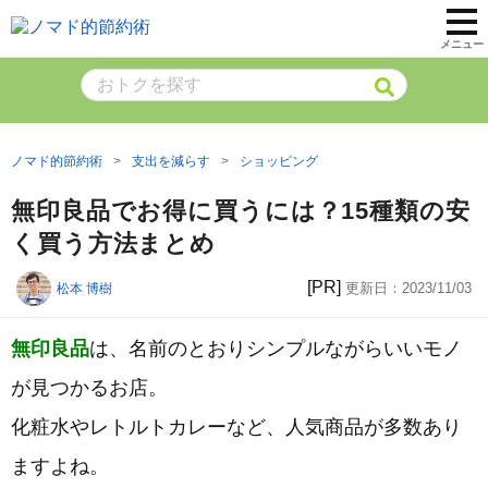
メニュー
ノマド的節約術
支出を減らす
ショッピング
無印良品でお得に買うには？15種類の安
く買う方法まとめ
[PR]
更新日：
2023/11/03
松本 博樹
無印良品
は、名前のとおりシンプルながらいいモノ
が見つかるお店。
化粧水やレトルトカレーなど、人気商品が多数あり
ますよね。