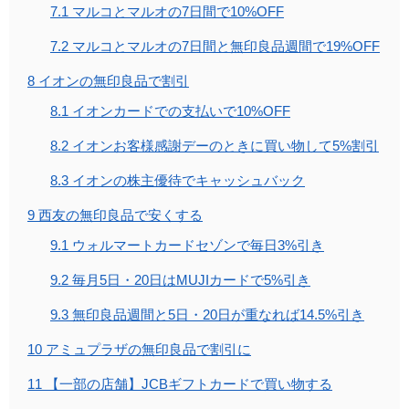
7.1
マルコとマルオの7日間で10%OFF
7.2
マルコとマルオの7日間と無印良品週間で19%OFF
8
イオンの無印良品で割引
8.1
イオンカードでの支払いで10%OFF
8.2
イオンお客様感謝デーのときに買い物して5%割引
8.3
イオンの株主優待でキャッシュバック
9
西友の無印良品で安くする
9.1
ウォルマートカードセゾンで毎日3%引き
9.2
毎月5日・20日はMUJIカードで5%引き
9.3
無印良品週間と5日・20日が重なれば14.5%引き
10
アミュプラザの無印良品で割引に
11
【一部の店舗】JCBギフトカードで買い物する