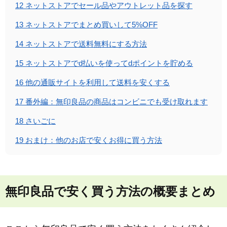
12
ネットストアでセール品やアウトレット品を探す
13
ネットストアでまとめ買いして5%OFF
14
ネットストアで送料無料にする方法
15
ネットストアでd払いを使ってdポイントを貯める
16
他の通販サイトを利用して送料を安くする
17
番外編：無印良品の商品はコンビニでも受け取れます
18
さいごに
19
おまけ：他のお店で安くお得に買う方法
無印良品で安く買う方法の概要まとめ