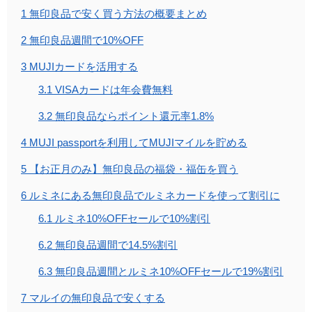
1
無印良品で安く買う方法の概要まとめ
2
無印良品週間で10%OFF
3
MUJIカードを活用する
3.1
VISAカードは年会費無料
3.2
無印良品ならポイント還元率1.8%
4
MUJI passportを利用してMUJIマイルを貯める
5
【お正月のみ】無印良品の福袋・福缶を買う
6
ルミネにある無印良品でルミネカードを使って割引に
6.1
ルミネ10%OFFセールで10%割引
6.2
無印良品週間で14.5%割引
6.3
無印良品週間とルミネ10%OFFセールで19%割引
7
マルイの無印良品で安くする