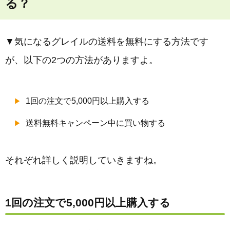
る？
▼気になるグレイルの送料を無料にする方法です
が、以下の2つの方法がありますよ。
1回の注文で5,000円以上購入する
送料無料キャンペーン中に買い物する
それぞれ詳しく説明していきますね。
1回の注文で5,000円以上購入する