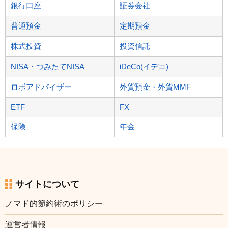
銀行口座
証券会社
普通預金
定期預金
株式投資
投資信託
NISA・つみたてNISA
iDeCo(イデコ)
ロボアドバイザー
外貨預金・外貨MMF
ETF
FX
保険
年金
サイトについて
ノマド的節約術のポリシー
運営者情報