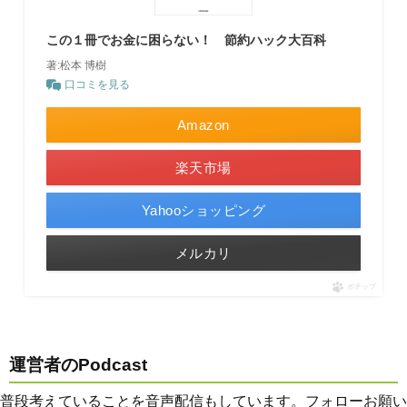
この１冊でお金に困らない！ 節約ハック大百科
著:松本 博樹
口コミを見る
Amazon
楽天市場
Yahooショッピング
メルカリ
ポチップ
運営者のPodcast
普段考えていることを音声配信もしています。フォローお願い