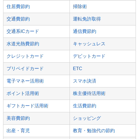
住居費節約
掃除術
交通費節約
運転免許取得
交通系ICカード
通信費節約
水道光熱費節約
キャッシュレス
クレジットカード
デビットカード
プリペイドカード
ETC
電子マネー活用術
スマホ決済
ポイント活用術
株主優待活用術
ギフトカード活用術
生活費節約
美容費節約
ショッピング
出産・育児
教育・勉強代の節約