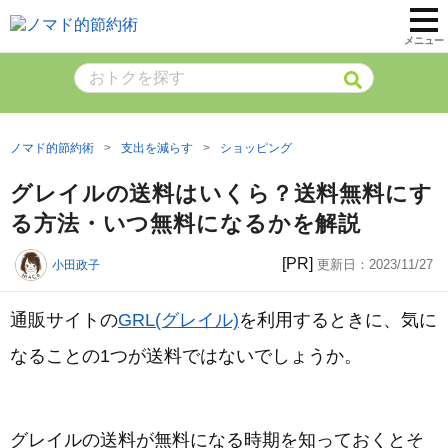
メニュー
ノマド的節約術
支出を減らす
ショッピング
グレイルの送料はいくら？送料無料にす
る方法・いつ無料になるかを解説
[PR]
更新日：
2023/11/27
小田政子
通販サイトの
GRL(グレイル)
を利用するときに、気に
なることの1つが送料ではないでしょうか。
グレイルの送料が無料になる時期を知っておくとそ