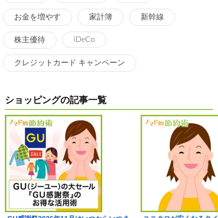
お金を増やす
家計簿
新幹線
iDeCo
株主優待
クレジットカード キャンペーン
ショッピングの記事一覧