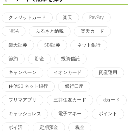
PayPay
クレジットカード
楽天
NISA
ふるさと納税
楽天カード
楽天証券
SBI証券
ネット銀行
節約
貯金
投資信託
キャンペーン
イオンカード
資産運用
住信SBIネット銀行
銀行口座
フリマアプリ
三井住友カード
dカード
キャッシュレス
電子マネー
ポイント
ポイ活
定期預金
税金