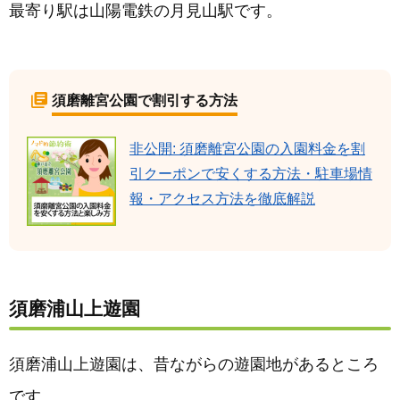
最寄り駅は山陽電鉄の月見山駅です。
須磨離宮公園で割引する方法
非公開: 須磨離宮公園の入園料金を割
引クーポンで安くする方法・駐車場情
報・アクセス方法を徹底解説
須磨浦山上遊園
須磨浦山上遊園は、昔ながらの遊園地があるところ
です。