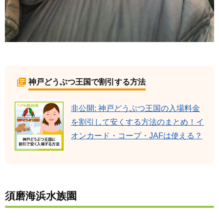
神戸どうぶつ王国で割引する方法
非公開: 神戸どうぶつ王国の入場料金
を割引して安くする方法のまとめ！イ
オンカード・コープ・JAFは使える？
須磨海浜水族園