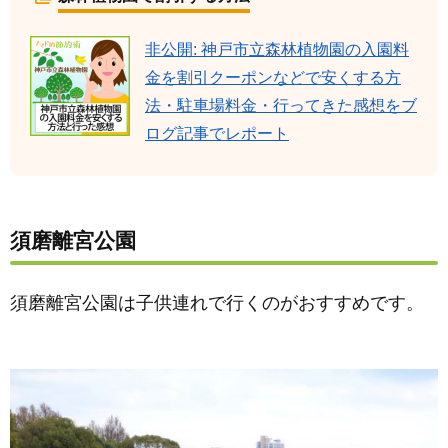
非公開: 神戸市立森林植物園の入園料
金を割引クーポンなどで安くする方
法・駐車場料金・行ってきた感想をブ
ログ記事でレポート
須磨離宮公園
須磨離宮公園は子供連れで行くのがおすすめです。