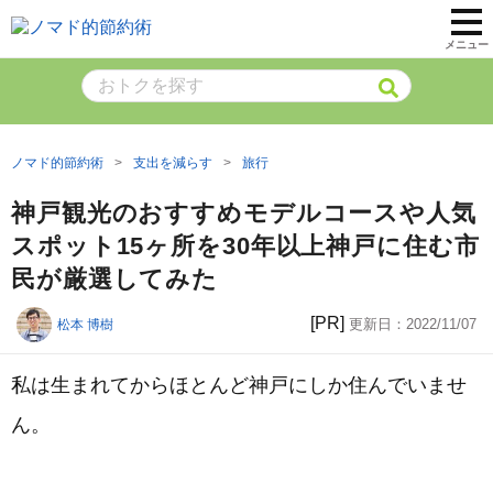
メニュー
ノマド的節約術
支出を減らす
旅行
神戸観光のおすすめモデルコースや人気
スポット15ヶ所を30年以上神戸に住む市
民が厳選してみた
[PR]
更新日：
2022/11/07
松本 博樹
私は生まれてからほとんど神戸にしか住んでいませ
ん。