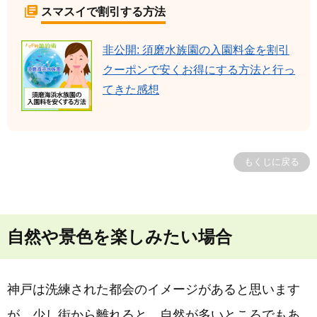
スマスイで割引する方法
非公開: 須磨水族園の入園料金を割引
クーポンで安くお得にする方法と行っ
てきた感想
もくじに戻る
自然や景色を楽しみたい場合
神戸は洗練された都会のイメージがあると思います
が、少し街から離れると、自然が多いところでもあ