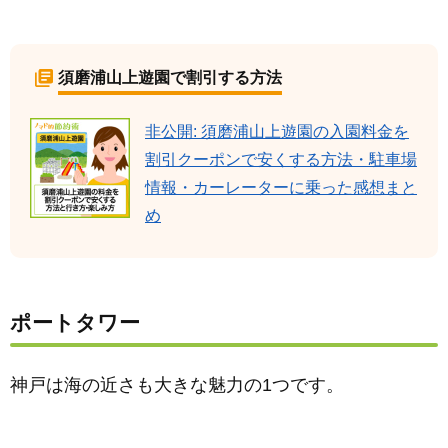
須磨浦山上遊園で割引する方法
非公開: 須磨浦山上遊園の入園料金を
割引クーポンで安くする方法・駐車場
情報・カーレーターに乗った感想まと
め
ポートタワー
神戸は海の近さも大きな魅力の1つです。