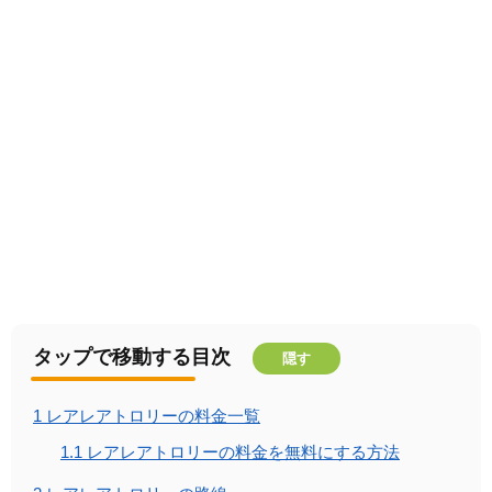
タップで移動する目次
隠す
1
レアレアトロリーの料金一覧
1.1
レアレアトロリーの料金を無料にする方法