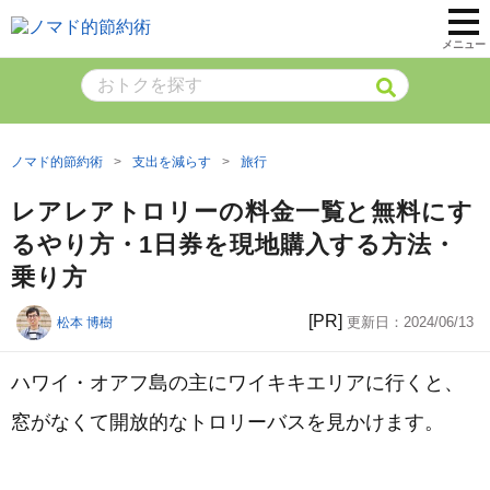
メニュー
ノマド的節約術
支出を減らす
旅行
レアレアトロリーの料金一覧と無料にす
るやり方・1日券を現地購入する方法・
乗り方
[PR]
更新日：
2024/06/13
松本 博樹
ハワイ・オアフ島の主にワイキキエリアに行くと、
窓がなくて開放的なトロリーバスを見かけます。