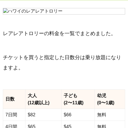
レアレアトロリーの料金を一覧でまとめました。
チケットを買うと指定した日数分は乗り放題になり
ますよ。
大人
子ども
幼児
日数
(12歳以上)
(2〜11歳)
(0〜1歳)
7日間
$82
$66
無料
4日間
$65
$45
無料