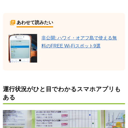
あわせて読みたい
非公開: ハワイ・オアフ島で使える無
料のFREE Wi-Fiスポット9選
運行状況がひと目でわかるスマホアプリも
ある