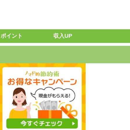
ポイント
収入UP