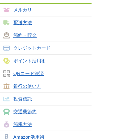
メルカリ
配送方法
節約・貯金
クレジットカード
ポイント活用術
QRコード決済
銀行の使い方
投資信託
交通費節約
節税方法
Amazon活用術