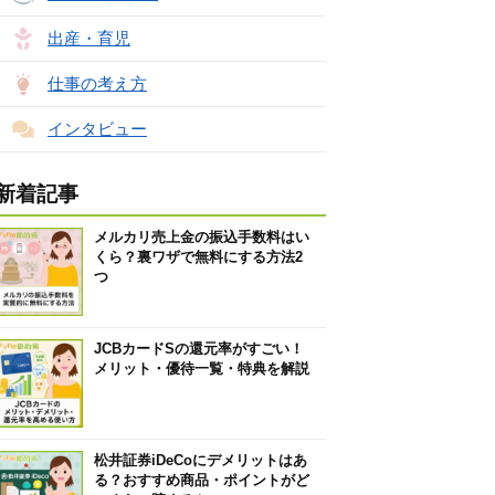
出産・育児
仕事の考え方
インタビュー
新着記事
メルカリ売上金の振込手数料はい
くら？裏ワザで無料にする方法2
つ
JCBカードSの還元率がすごい！
メリット・優待一覧・特典を解説
松井証券iDeCoにデメリットはあ
る？おすすめ商品・ポイントがど