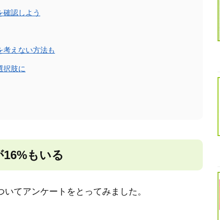
を確認しよう
を考えない方法も
選択肢に
16%もいる
道についてアンケートをとってみました。