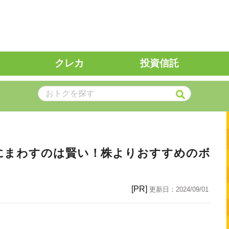
クレカ
投資信託
にまわすのは賢い！株よりおすすめのボ
[PR]
更新日：
2024/09/01