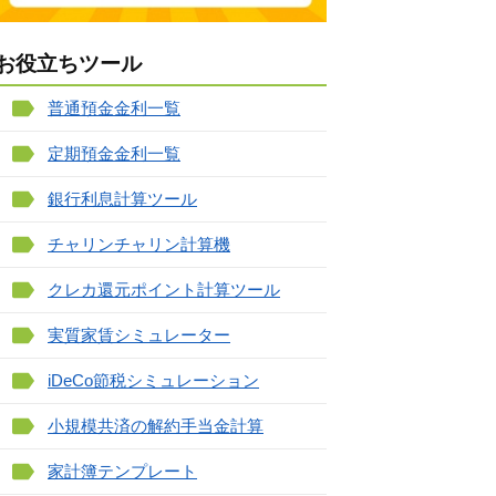
お役立ちツール
普通預金金利一覧
定期預金金利一覧
銀行利息計算ツール
チャリンチャリン計算機
クレカ還元ポイント計算ツール
実質家賃シミュレーター
iDeCo節税シミュレーション
小規模共済の解約手当金計算
家計簿テンプレート