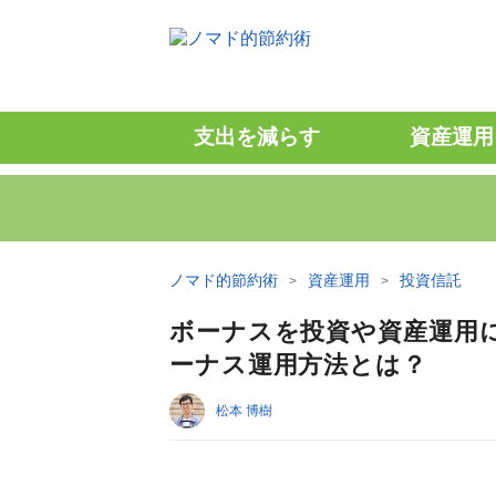
支出を減らす
資産運用
ノマド的節約術
資産運用
投資信託
ボーナスを投資や資産運用
ーナス運用方法とは？
松本 博樹