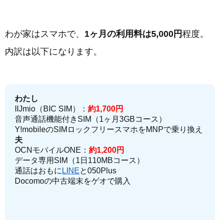
わが家はスマホで、
1ヶ月の利用料は5,000円
程度。
内訳は以下になります。
わたし
IIJmio（BIC SIM）：
約1,700円
音声通話機能付きSIM（1ヶ月3GBコース）
Y!mobileのSIMロックフリースマホをMNPで乗り換え
夫
OCNモバイルONE：
約1,200円
データ専用SIM（1日110MBコース）
通話はおもに
LINE
と050Plus
Docomoの中古端末をゲオで購入