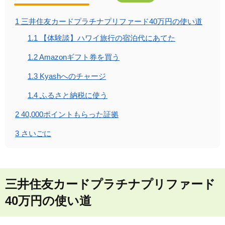
1
三井住友カードプラチナプリファード40万円の使い道
1.1
【体験談】ハワイ旅行の宿泊代にあてた
1.2
Amazonギフト券を買う
1.3
Kyashへのチャージ
1.4
ふるさと納税に使う
2
40,000ポイントもらった証拠
3
さいごに
三井住友カードプラチナプリファード
40万円の使い道