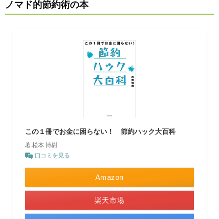
ノマド的節約術の本
この１冊でお金に困らない！ 節約ハック大百科
著:松本 博樹
口コミを見る
Amazon
楽天市場