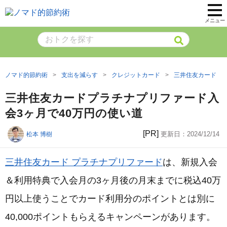
メニュー
ノマド的節約術
支出を減らす
クレジットカード
三井住友カード
三井住友カードプラチナプリファード入
会3ヶ月で40万円の使い道
[PR]
更新日：
2024/12/14
松本 博樹
三井住友カード プラチナプリファード
は、新規入会
＆利用特典で入会月の3ヶ月後の月末までに税込40万
円以上使うことでカード利用分のポイントとは別に
40,000ポイントもらえるキャンペーンがあります。