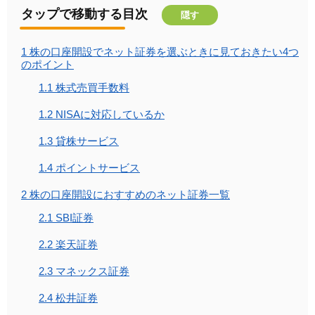
タップで移動する目次
隠す
1
株の口座開設でネット証券を選ぶときに見ておきたい4つ
のポイント
1.1
株式売買手数料
1.2
NISAに対応しているか
1.3
貸株サービス
1.4
ポイントサービス
2
株の口座開設におすすめのネット証券一覧
2.1
SBI証券
2.2
楽天証券
2.3
マネックス証券
2.4
松井証券