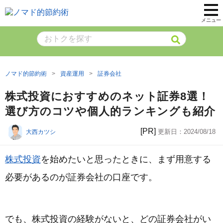
メニュー
ノマド的節約術
資産運用
証券会社
株式投資におすすめのネット証券8選！
選び方のコツや個人的ランキングも紹介
[PR]
更新日：
2024/08/18
大西カツシ
株式投資
を始めたいと思ったときに、まず用意する
必要があるのが証券会社の口座です。
でも、株式投資の経験がないと、どの証券会社がい