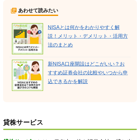
あわせて読みたい
NISAとは何かをわかりやすく解
説！メリット・デメリット・活用方
法のまとめ
新NISA口座開設はどこがいい？お
すすめ証券会社の比較やいつから申
込できるかを解説
貸株サービス