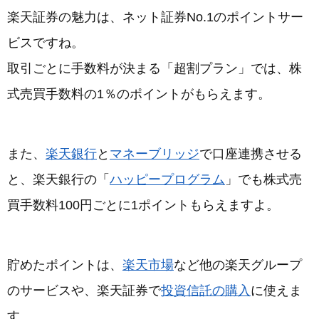
楽天証券の魅力は、ネット証券No.1のポイントサー
ビスですね。
取引ごとに手数料が決まる「超割プラン」では、株
式売買手数料の1％のポイントがもらえます。
また、
楽天銀行
と
マネーブリッジ
で口座連携させる
と、楽天銀行の「
ハッピープログラム
」でも株式売
買手数料100円ごとに1ポイントもらえますよ。
貯めたポイントは、
楽天市場
など他の楽天グループ
のサービスや、楽天証券で
投資信託の購入
に使えま
す。