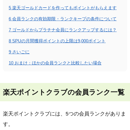
5
楽天ゴールドカードを作ってもポイントがもらえます
6
会員ランクの有効期限・ランクキープの条件について
7
ゴールドからプラチナ会員にランクアップするには？
8
SPUの月間獲得ポイントの上限は9,000ポイント
9
さいごに
10
おまけ：ほかの会員ランクと比較したい場合
楽天ポイントクラブの会員ランク一覧
楽天ポイントクラブには、5つの会員ランクがありま
す。