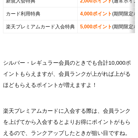
新規入会特典
2,000ポイント
(通常ポイン
カード利用特典
4,000ポイント
(期間限定ポ
楽天プレミアムカード入会特典
5,000ポイント
(期間限定ポ
シルバー・レギュラー会員のときでも合計10,000ポ
イントもらえますが、会員ランクが上がれば上がる
ほどもらえるポイントが増えますよ！
楽天プレミアムカードに入会する際は、会員ランク
を上げてから入会するとよりお得にポイントがもら
えるので、ランクアップしたときが狙い目ですね。