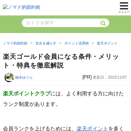
メニュー
ノマド的節約術
支出を減らす
ポイント活用術
楽天ポイント
楽天ゴールド会員になる条件・メリッ
ト・特典を徹底解説
[PR]
更新日：
2022/11/07
柚木ゆうら
楽天ポイントクラブ
には、よく利用する方に向けた
ランク制度があります。
会員ランクを上げるためには、
楽天ポイント
を多く