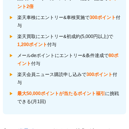
ント2倍
楽天車検にエントリー&車検実施で
300ポイント
付
与
楽天買取にエントリー&初成約(5,000円以上)で
1,200ポイント
付与
メールdeポイントにエントリー&条件達成で
80ポ
イント
付与
楽天会員ニュース購読申し込みで
300ポイント
付
与
最大50,000ポイントが当たるポイント福引
に挑戦
できる(月1回)