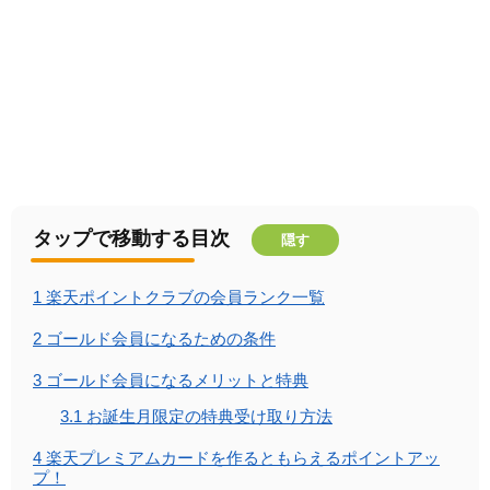
タップで移動する目次
隠す
1
楽天ポイントクラブの会員ランク一覧
2
ゴールド会員になるための条件
3
ゴールド会員になるメリットと特典
3.1
お誕生月限定の特典受け取り方法
4
楽天プレミアムカードを作るともらえるポイントアッ
プ！