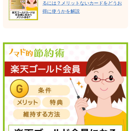
るには？メリットないカードをどうお
得に使うかを解説