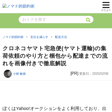
メニュー
ノマド的節約術
支出を減らす
配送方法
クロネコヤマト宅急便(ヤマト運輸)の集
荷依頼のやり方と梱包から配達までの流
れを画像付きで徹底解説
[PR]
更新日：
2025/02/08
小林 敏徳
ぼくはYahoo!オークションをよく利用しており、出