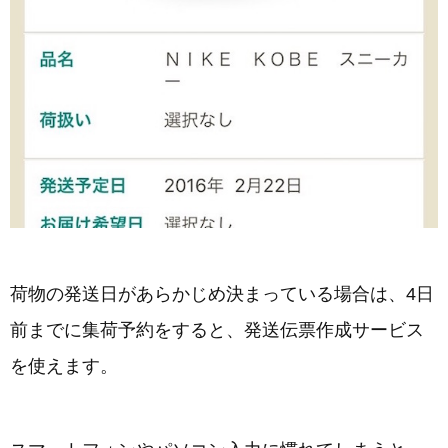
荷物の発送日があらかじめ決まっている場合は、4日
前までに集荷予約をすると、発送伝票作成サービス
を使えます。