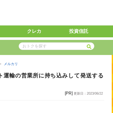
クレカ
投資信託
メルカリ
ト運輸の営業所に持ち込みして発送する
[PR]
更新日：
2023/06/22