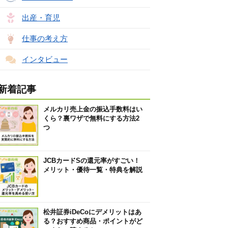
出産・育児
仕事の考え方
インタビュー
新着記事
メルカリ売上金の振込手数料はい
くら？裏ワザで無料にする方法2
つ
JCBカードSの還元率がすごい！
メリット・優待一覧・特典を解説
松井証券iDeCoにデメリットはあ
る？おすすめ商品・ポイントがど