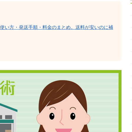
使い方・発送手順・料金のまとめ。送料が安いのに補