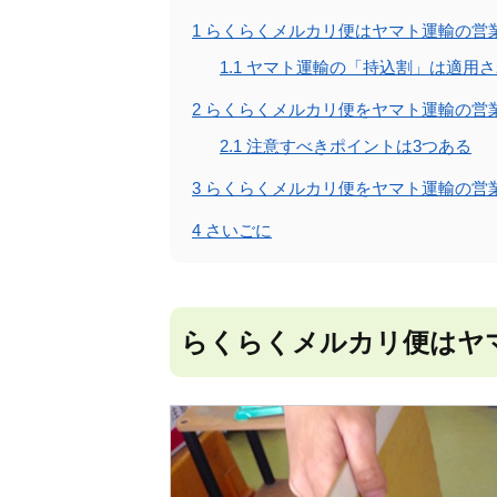
1
らくらくメルカリ便はヤマト運輸の営
1.1
ヤマト運輸の「持込割」は適用さ
2
らくらくメルカリ便をヤマト運輸の営
2.1
注意すべきポイントは3つある
3
らくらくメルカリ便をヤマト運輸の営
4
さいごに
らくらくメルカリ便はヤ