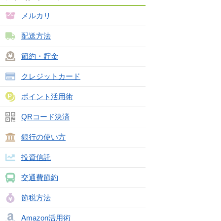
メルカリ
配送方法
節約・貯金
クレジットカード
ポイント活用術
QRコード決済
銀行の使い方
投資信託
交通費節約
節税方法
Amazon活用術