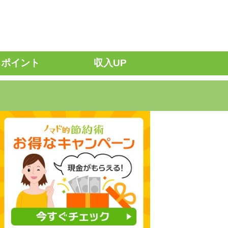
ポイント
収入UP