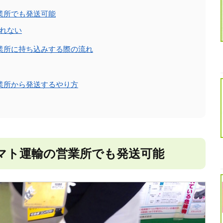
業所でも発送可能
れない
業所に持ち込みする際の流れ
業所から発送するやり方
マト運輸の営業所でも発送可能