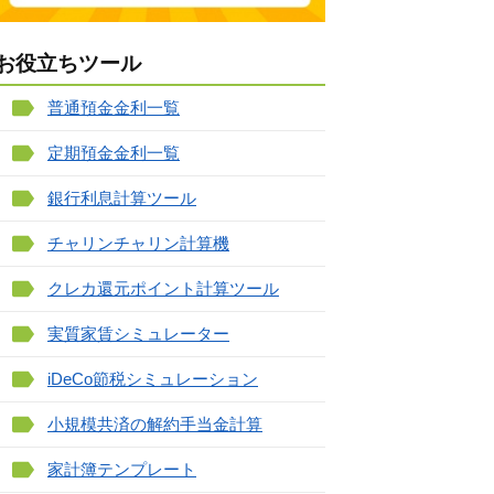
お役立ちツール
普通預金金利一覧
定期預金金利一覧
銀行利息計算ツール
チャリンチャリン計算機
クレカ還元ポイント計算ツール
実質家賃シミュレーター
iDeCo節税シミュレーション
小規模共済の解約手当金計算
家計簿テンプレート