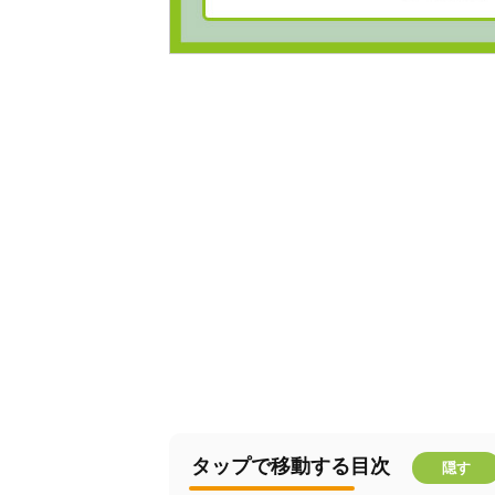
タップで移動する目次
隠す