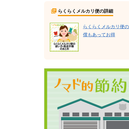
らくらくメルカリ便の詳細
らくらくメルカリ便の
償もあってお得