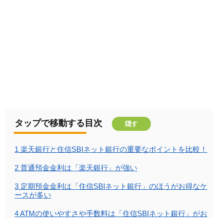
タップで移動する目次
隠す
1
楽天銀行と住信SBIネット銀行の重要なポイントを比較！
2
普通預金金利は「楽天銀行」が強い
3
定期預金金利は「住信SBIネット銀行」のほうがお得なケ
ースが多い
4
ATMの使いやすさや手数料は「住信SBIネット銀行」がお