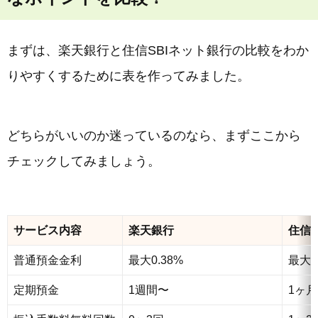
まずは、楽天銀行と住信SBIネット銀行の比較をわか
りやすくするために表を作ってみました。
どちらがいいのか迷っているのなら、まずここから
チェックしてみましょう。
サービス内容
楽天銀行
住信S
普通預金金利
最大0.38%
最大0
定期預金
1週間〜
1ヶ