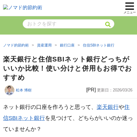
メニュー
ノマド的節約術
資産運用
銀行口座
住信SBIネット銀行
楽天銀行と住信SBIネット銀行どっちが
いいか比較！使い分けと併用もお得でお
すすめ
[PR]
更新日：
2026/03/26
松本 博樹
ネット銀行の口座を作ろうと思って、
楽天銀行
や
住
信SBIネット銀行
を見つけて、どちらがいいのか迷っ
ていませんか？