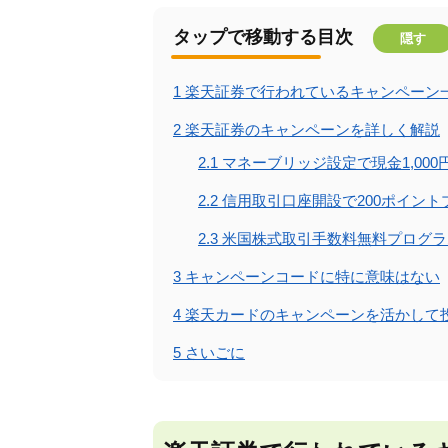
タップで移動する目次
隠す
1
楽天証券で行われているキャンペーン
2
楽天証券のキャンペーンを詳しく解説
2.1
マネーブリッジ設定で現金1,00
2.2
信用取引口座開設で200ポイント
2.3
米国株式取引手数料無料プログラム
3
キャンペーンコードに特に意味はない
4
楽天カードのキャンペーンを活かして
5
さいごに