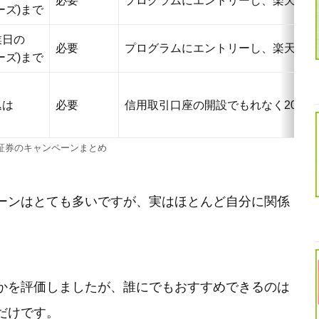
必要
プログラムにエントリーし、楽天FX
ーズ)まで
業日の
必要
プログラムにエントリーし、楽天CF
ーズ)まで
込は
必要
信用取引口座の開設でもれなく200
証券のキャンペーンまとめ
ーンはとても多いですが、実はほとんど自分に関係
かを評価しましたが、誰にでもおすすめできるのは
だけです。