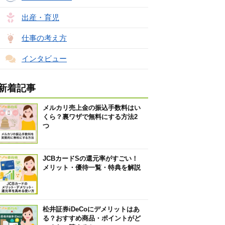
出産・育児
仕事の考え方
インタビュー
新着記事
メルカリ売上金の振込手数料はい
くら？裏ワザで無料にする方法2
つ
JCBカードSの還元率がすごい！
メリット・優待一覧・特典を解説
松井証券iDeCoにデメリットはあ
る？おすすめ商品・ポイントがど