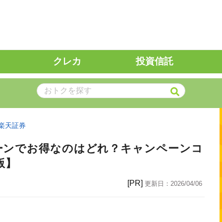
クレカ
投資信託
楽天証券
ーンでお得なのはどれ？キャンペーンコ
版】
[PR]
更新日：
2026/04/06