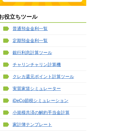
お役立ちツール
普通預金金利一覧
定期預金金利一覧
銀行利息計算ツール
チャリンチャリン計算機
クレカ還元ポイント計算ツール
実質家賃シミュレーター
iDeCo節税シミュレーション
小規模共済の解約手当金計算
家計簿テンプレート