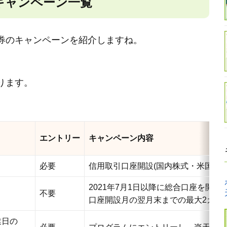
キャンペーン一覧
券のキャンペーンを紹介しますね。
ります。
エントリー
キャンペーン内容
必要
信用取引口座開設(国内株式・米国株式
2021年7月1日以降に総合口座を開
不要
口座開設月の翌月末までの最大2カ月(ET
業日の