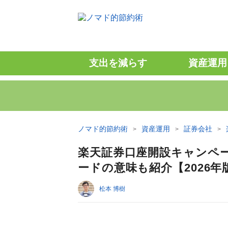
支出を減らす
資産運用
ノマド的節約術
資産運用
証券会社
楽天証券口座開設キャンペ
ードの意味も紹介【2026年
松本 博樹