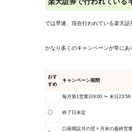
楽天証券で行われている
では早速、現在行われている楽天証
かなり多くのキャンペーンが常にあ
おす
キャンペーン期間
すめ
毎月第1営業日9:00 〜 末日23:59
◯
終了日未定
口座開設月の翌々月末の最終営