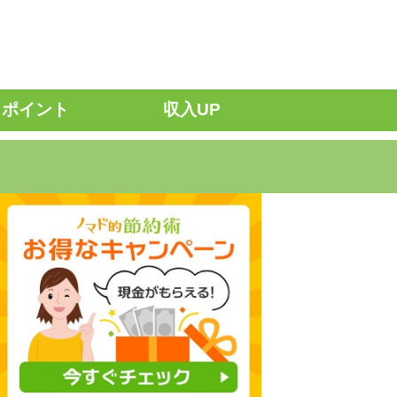
ポイント
収入UP