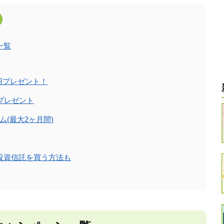
一覧
0円プレゼント！
プレゼント
(最大2ヶ月間)
投資信託を買う方法も