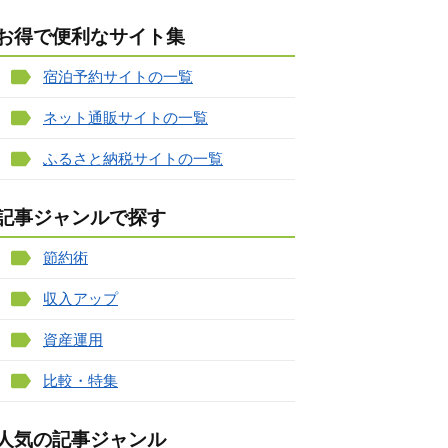
お得で便利なサイト集
宿泊予約サイトの一覧
ネット通販サイトの一覧
ふるさと納税サイトの一覧
記事ジャンルで探す
節約術
収入アップ
資産運用
比較・特集
人気の記事ジャンル