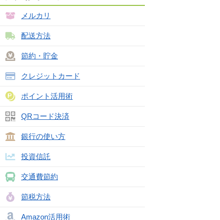
メルカリ
配送方法
節約・貯金
クレジットカード
ポイント活用術
QRコード決済
銀行の使い方
投資信託
交通費節約
節税方法
Amazon活用術