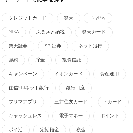
PayPay
クレジットカード
楽天
NISA
ふるさと納税
楽天カード
楽天証券
SBI証券
ネット銀行
節約
貯金
投資信託
キャンペーン
イオンカード
資産運用
住信SBIネット銀行
銀行口座
フリマアプリ
三井住友カード
dカード
キャッシュレス
電子マネー
ポイント
ポイ活
定期預金
税金