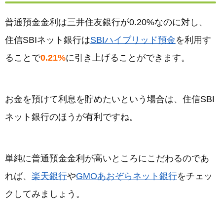
普通預金金利は三井住友銀行が0.20%なのに対し、
住信SBIネット銀行は
SBIハイブリッド預金
を利用す
ることで
0.21%
に引き上げることができます。
お金を預けて利息を貯めたいという場合は、住信SBI
ネット銀行のほうが有利ですね。
単純に普通預金金利が高いところにこだわるのであ
れば、
楽天銀行
や
GMOあおぞらネット銀行
をチェッ
クしてみましょう。