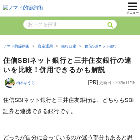
メニュー
ノマド的節約術
資産運用
銀行口座
住信SBIネット銀行
住信SBIネット銀行と三井住友銀行の違
いを比較！併用できるかも解説
[PR]
更新日：
2025/11/15
柚木ゆうら
住信SBIネット銀行と三井住友銀行は、どちらもSBI
証券と連携できる銀行です。
どっちが自分に合っているのか迷う部分もあると思