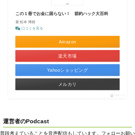
この１冊でお金に困らない！ 節約ハック大百科
著:松本 博樹
口コミを見る
Amazon
楽天市場
Yahooショッピング
メルカリ
ポチップ
運営者のPodcast
普段考えていることを音声配信もしています。フォローお願い