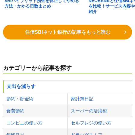
SBIハイブリッド預金を休止してやめる
NEOBANKと住信SBI
方法・かかる日数まとめ
を比較！サービス内容や
紹介
住信SBIネット銀行の記事をもっと読む
カテゴリーから記事を探す
支出を減らす
節約・貯金術
家計簿日記
食費節約
スーパーの活用術
コンビニの使い方
セルフレジの使い方
無印良品
ドラッグストア