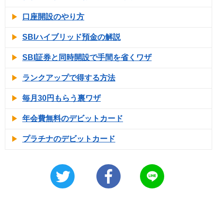
口座開設のやり方
SBIハイブリッド預金の解説
SBI証券と同時開設で手間を省くワザ
ランクアップで得する方法
毎月30円もらう裏ワザ
年会費無料のデビットカード
プラチナのデビットカード