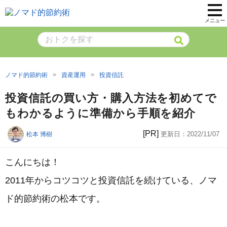
メニュー
ノマド的節約術
資産運用
投資信託
投資信託の買い方・購入方法を初めてで
もわかるように準備から手順を紹介
[PR]
更新日：
2022/11/07
松本 博樹
こんにちは！
2011年からコツコツと投資信託を続けている、ノマ
ド的節約術の松本です。