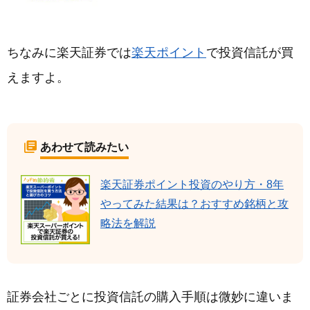
ちなみに楽天証券では
楽天ポイント
で投資信託が買
えますよ。
あわせて読みたい
楽天証券ポイント投資のやり方・8年
やってみた結果は？おすすめ銘柄と攻
略法を解説
証券会社ごとに投資信託の購入手順は微妙に違いま