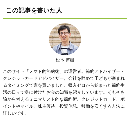
この記事を書いた人
松本 博樹
このサイト「ノマド的節約術」の運営者。節約アドバイザー・
クレジットカードアドバイザー。会社を辞めて子どもが産まれ
るタイミングで家を買いました。収入ゼロから始まった節約生
活の日々で身に付けたお金の知識を紹介しています。そもそも
論から考えるミニマリスト的な節約術、クレジットカード、ポ
イントやマイル、株主優待、投資信託、移動を安くする方法に
詳しいです。