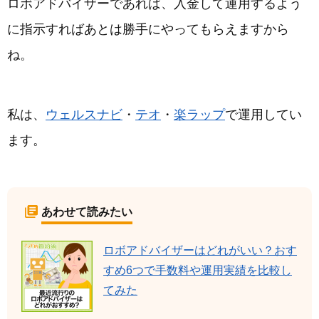
ロボアドバイザーであれば、入金して運用するよう
に指示すればあとは勝手にやってもらえますから
ね。
私は、
ウェルスナビ
・
テオ
・
楽ラップ
で運用してい
ます。
あわせて読みたい
ロボアドバイザーはどれがいい？おす
すめ6つで手数料や運用実績を比較し
てみた