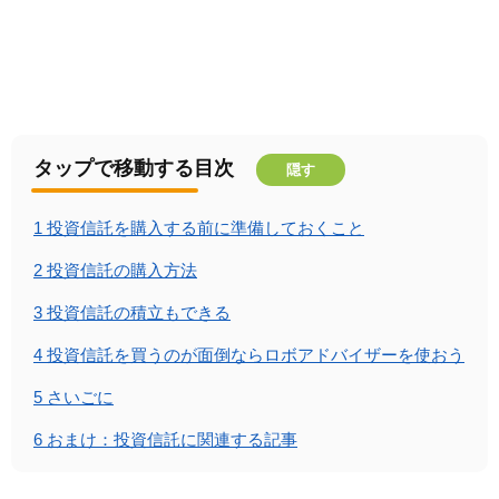
タップで移動する目次
隠す
1
投資信託を購入する前に準備しておくこと
2
投資信託の購入方法
3
投資信託の積立もできる
4
投資信託を買うのが面倒ならロボアドバイザーを使おう
5
さいごに
6
おまけ：投資信託に関連する記事