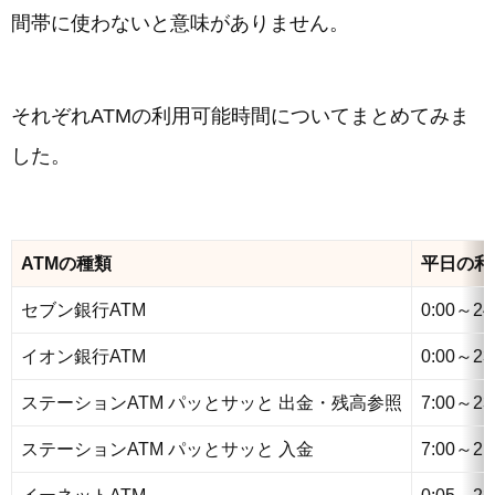
間帯に使わないと意味がありません。
それぞれATMの利用可能時間についてまとめてみま
した。
ATMの種類
平日の利
セブン銀行ATM
0:00～24
イオン銀行ATM
0:00～23
ステーションATM パッとサッと 出金・残高参照
7:00～23
ステーションATM パッとサッと 入金
7:00～21