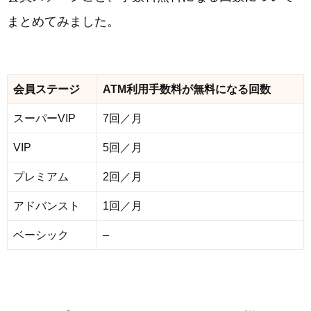
まとめてみました。
会員ステージ
ATM利用手数料が無料になる回数
スーパーVIP
7回／月
VIP
5回／月
プレミアム
2回／月
アドバンスト
1回／月
ベーシック
–