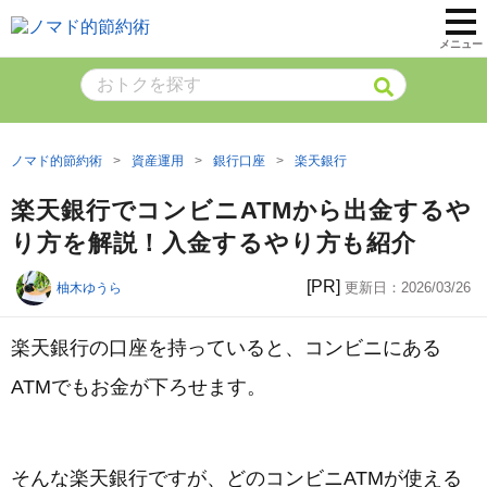
メニュー
ノマド的節約術
資産運用
銀行口座
楽天銀行
楽天銀行でコンビニATMから出金するや
り方を解説！入金するやり方も紹介
[PR]
更新日：
2026/03/26
柚木ゆうら
楽天銀行の口座を持っていると、コンビニにある
ATMでもお金が下ろせます。
そんな楽天銀行ですが、どのコンビニATMが使える