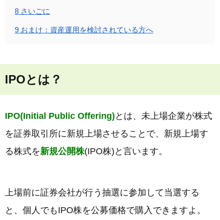
8
さいごに
9
おまけ：資産運用を検討されている方へ
IPOとは？
IPO(Initial Public Offering)
とは、未上場企業が株式
を証券取引所に新規上場させることで、新規上場す
る株式を
新規公開株
(IPO株)と言います。
上場前に証券会社が行う抽選に参加して当選する
と、個人でもIPO株を公募価格で購入できますよ。