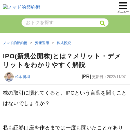
メニュー
ノマド的節約術
資産運用
株式投資
IPO(新規公開株)とは？メリット・デメ
リットをわかりやすく解説
[PR]
更新日：
2022/11/07
松本 博樹
株の取引に慣れてくると、IPOという言葉を聞くこと
はないでしょうか？
私も証券口座を作るまでは一度も聞いたことがあり