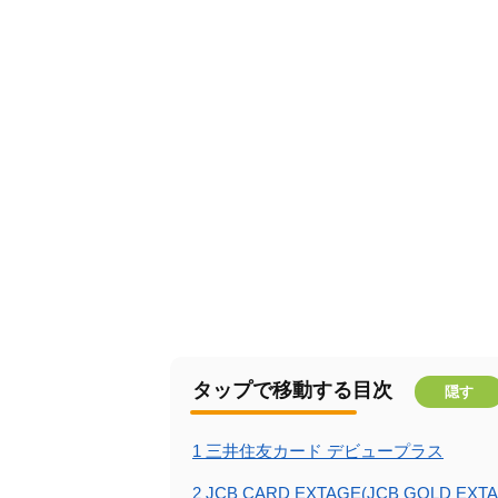
タップで移動する目次
隠す
1
三井住友カード デビュープラス
2
JCB CARD EXTAGE(JCB GOLD EXTA