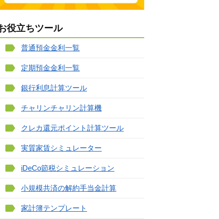
お役立ちツール
普通預金金利一覧
定期預金金利一覧
銀行利息計算ツール
チャリンチャリン計算機
クレカ還元ポイント計算ツール
実質家賃シミュレーター
iDeCo節税シミュレーション
小規模共済の解約手当金計算
家計簿テンプレート