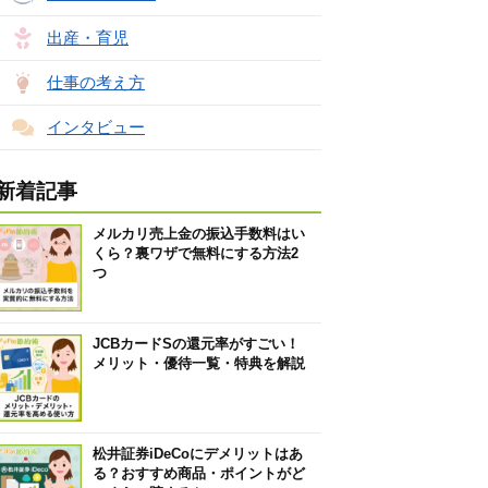
出産・育児
仕事の考え方
インタビュー
新着記事
メルカリ売上金の振込手数料はい
くら？裏ワザで無料にする方法2
つ
JCBカードSの還元率がすごい！
メリット・優待一覧・特典を解説
松井証券iDeCoにデメリットはあ
る？おすすめ商品・ポイントがど