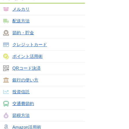
メルカリ
配送方法
節約・貯金
クレジットカード
ポイント活用術
QRコード決済
銀行の使い方
投資信託
交通費節約
節税方法
Amazon活用術