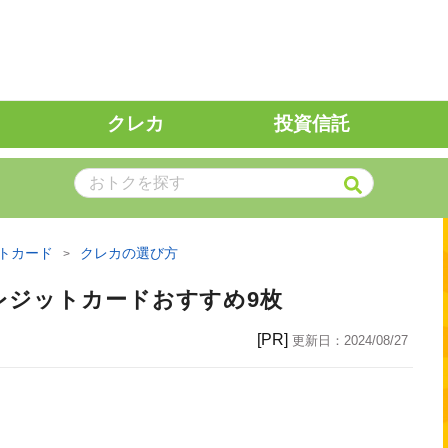
クレカ
投資信託
トカード
クレカの選び方
レジットカードおすすめ9枚
[PR]
更新日：
2024/08/27