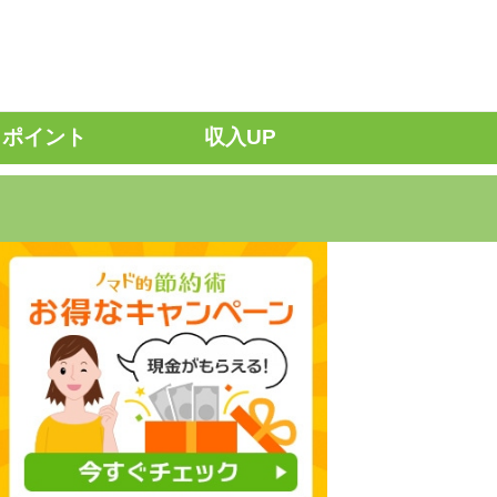
ポイント
収入UP