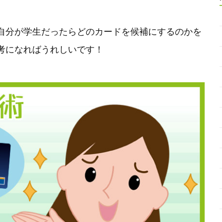
自分が学生だったらどのカードを候補にするのかを
考になればうれしいです！