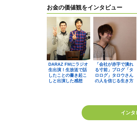
お金の価値観をインタビュー
DARAZ FMにラジオ
「会社が赤字で潰れ
生出演！生放送で話
る寸前」ブログ「タ
したことの書き起こ
ロログ」タロウさん
しと出演した感想
の人を信じる生き方
インタ