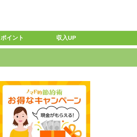
ポイント
収入UP