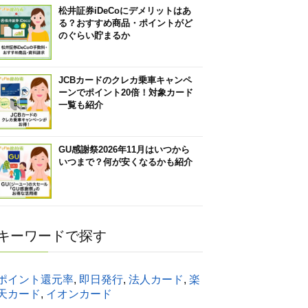
松井証券iDeCoにデメリットはあ
る？おすすめ商品・ポイントがど
のぐらい貯まるか
JCBカードのクレカ乗車キャンペ
ーンでポイント20倍！対象カード
一覧も紹介
GU感謝祭2026年11月はいつから
いつまで？何が安くなるかも紹介
キーワードで探す
ポイント還元率
,
即日発行
,
法人カード
,
楽
天カード
,
イオンカード