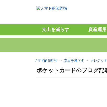
支出を減らす
資産運用
ノマド的節約術
支出を減らす
クレジッ
ポケットカードのブログ記