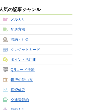
人気の記事ジャンル
メルカリ
配送方法
節約・貯金
クレジットカード
ポイント活用術
QRコード決済
銀行の使い方
投資信託
交通費節約
節税方法