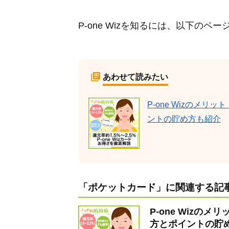
P-one Wizを知るには、以下の
あわせて読みたい
P-one Wizのメ
ントの貯め方も紹介
「ポケットカード」に関連する記事
P-one Wiz
方とポイントの貯