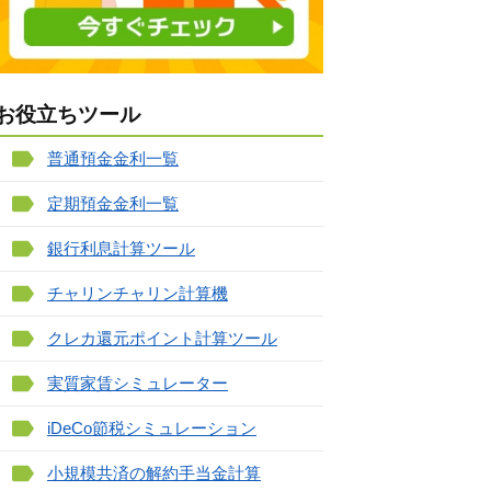
お役立ちツール
普通預金金利一覧
定期預金金利一覧
銀行利息計算ツール
チャリンチャリン計算機
クレカ還元ポイント計算ツール
実質家賃シミュレーター
iDeCo節税シミュレーション
小規模共済の解約手当金計算