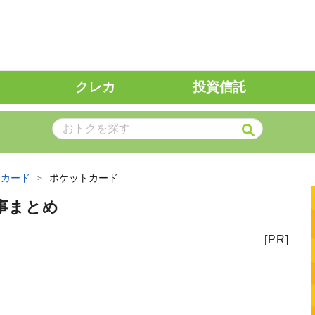
クレカ
投資信託
トカード
ポケットカード
事まとめ