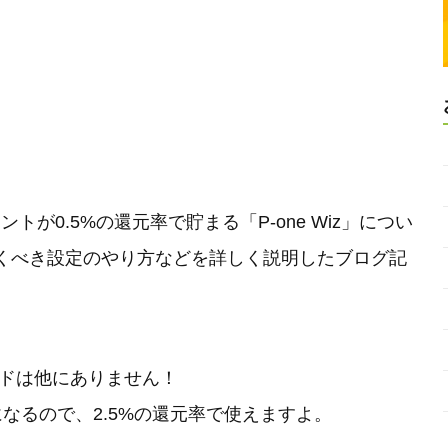
が0.5%の還元率で貯まる「P-one Wiz」につい
くべき設定のやり方などを詳しく説明したブログ記
ードは他にありません！
なるので、2.5%の還元率で使えますよ。