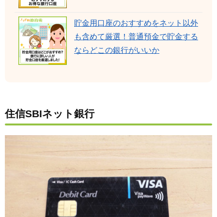
貯金用口座のおすすめをネット以外
も含めて厳選！普通預金で貯金する
ならどこの銀行がいいか
住信SBIネット銀行