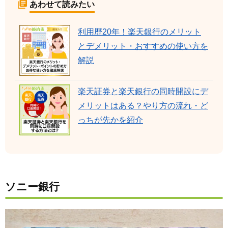
あわせて読みたい
利用歴20年！楽天銀行のメリット
とデメリット・おすすめの使い方を
解説
楽天証券と楽天銀行の同時開設にデ
メリットはある？やり方の流れ・ど
っちが先かを紹介
ソニー銀行