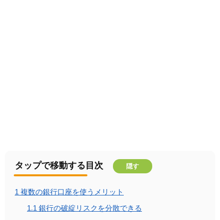
タップで移動する目次
隠す
1
複数の銀行口座を使うメリット
1.1
銀行の破綻リスクを分散できる