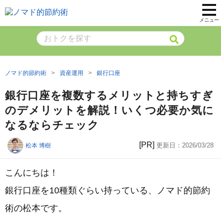
メニュー
ノマド的節約術
資産運用
銀行口座
銀行口座を複数するメリットと持ちすぎ
のデメリットを解説！いくつ必要か気に
なるならチェック
[PR]
更新日：
2026/03/28
松本 博樹
こんにちは！
銀行口座を10種類ぐらい持っている、ノマド的節約
術の松本です。