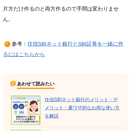
片方だけ作るのと両方作るので手間は変わりませ
ん。
参考：
住信SBIネット銀行とSBI証券を一緒に作
るにはこちらから
あわせて読みたい
住信SBIネット銀行のメリット・デ
メリット・裏ワザ的なお得な使い方
を解説