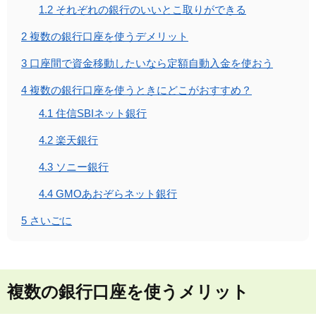
1.2
それぞれの銀行のいいとこ取りができる
2
複数の銀行口座を使うデメリット
3
口座間で資金移動したいなら定額自動入金を使おう
4
複数の銀行口座を使うときにどこがおすすめ？
4.1
住信SBIネット銀行
4.2
楽天銀行
4.3
ソニー銀行
4.4
GMOあおぞらネット銀行
5
さいごに
複数の銀行口座を使うメリット