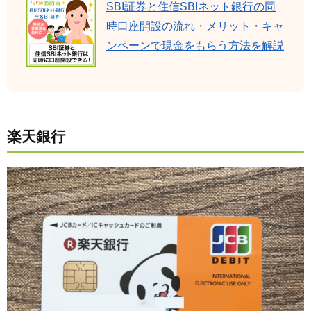
SBI証券と住信SBIネット銀行の同
時口座開設の流れ・メリット・キャ
ンペーンで現金をもらう方法を解説
楽天銀行