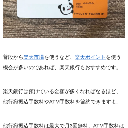
普段から
楽天市場
を使うなど、
楽天ポイント
を使う
機会が多いのであれば、楽天銀行もおすすめです。
楽天銀行は預けている金額が多くなればなるほど、
他行宛振込手数料やATM手数料を節約できますよ。
他行宛振込手数料は最大で月3回無料、ATM手数料は