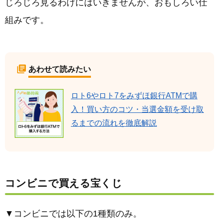
じろじろ見るわけにはいきませんが、おもしろい仕
組みです。
あわせて読みたい
ロト6やロト7をみずほ銀行ATMで購
入！買い方のコツ・当選金額を受け取
るまでの流れを徹底解説
コンビニで買える宝くじ
▼コンビニでは以下の1種類のみ。