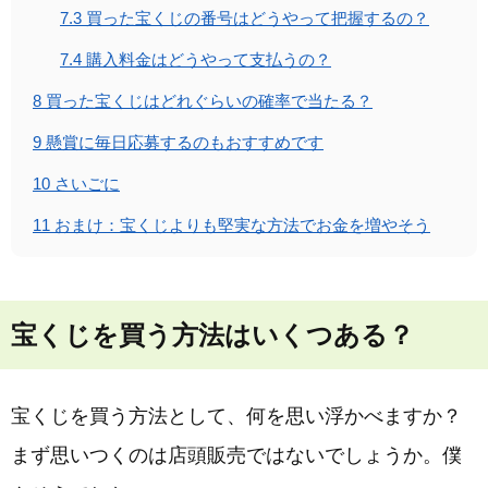
7.3
買った宝くじの番号はどうやって把握するの？
7.4
購入料金はどうやって支払うの？
8
買った宝くじはどれぐらいの確率で当たる？
9
懸賞に毎日応募するのもおすすめです
10
さいごに
11
おまけ：宝くじよりも堅実な方法でお金を増やそう
宝くじを買う方法はいくつある？
宝くじを買う方法として、何を思い浮かべますか？
まず思いつくのは店頭販売ではないでしょうか。僕