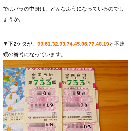
ではバラの中身は、どんなふうになっているのでし
ょうか。
▼下2ケタが、
90.61.32.03.74.45.06.77.48.19
と不連
続の番号になっています。