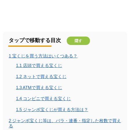
タップで移動する目次
隠す
1
宝くじを買う方法はいくつある？
1.1
店頭で買える宝くじ
1.2
ネットで買える宝くじ
1.3
ATMで買える宝くじ
1.4
コンビニで買える宝くじ
1.5
ジャンボ宝くじが買える方法は？
2
ジャンボ宝くじ等は、バラ・連番・指定した枚数で買え
る