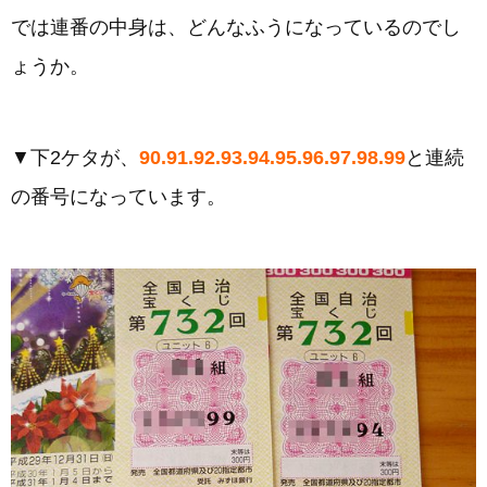
では連番の中身は、どんなふうになっているのでし
ょうか。
▼下2ケタが、
90.91.92.93.94.95.96.97.98.99
と連続
の番号になっています。