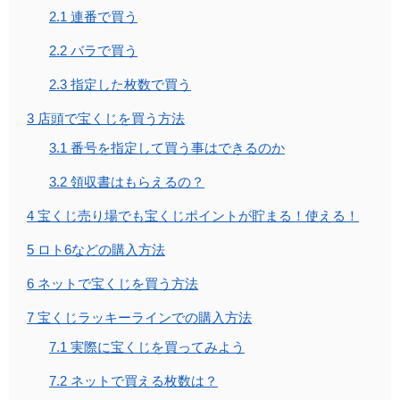
2.1
連番で買う
2.2
バラで買う
2.3
指定した枚数で買う
3
店頭で宝くじを買う方法
3.1
番号を指定して買う事はできるのか
3.2
領収書はもらえるの？
4
宝くじ売り場でも宝くじポイントが貯まる！使える！
5
ロト6などの購入方法
6
ネットで宝くじを買う方法
7
宝くじラッキーラインでの購入方法
7.1
実際に宝くじを買ってみよう
7.2
ネットで買える枚数は？