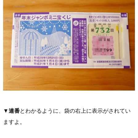
▼
連番
とわかるように、袋の右上に表示がされてい
ますよ。