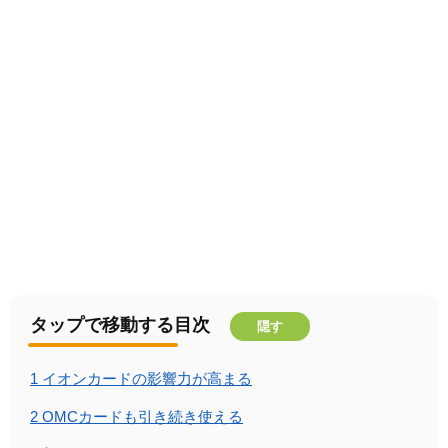
タップで移動する目次
隠す
1
イオンカードの影響力が高まる
2
OMCカードも引き続き使える