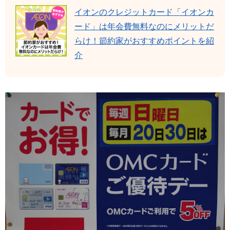
イオンのクレジットカード「イオンカ
ード」は年会費無料なのにメリットだ
らけ！節約家がおすすめポイントを紹
介