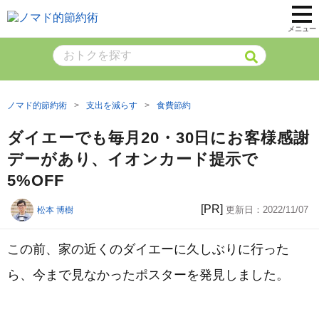
メニュー
ノマド的節約術
支出を減らす
食費節約
ダイエーでも毎月20・30日にお客様感謝
デーがあり、イオンカード提示で
5%OFF
[PR]
更新日：
2022/11/07
松本 博樹
この前、家の近くのダイエーに久しぶりに行った
ら、今まで見なかったポスターを発見しました。