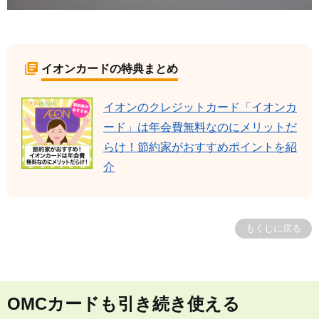
イオンカードの特典まとめ
イオンのクレジットカード「イオンカ
ード」は年会費無料なのにメリットだ
らけ！節約家がおすすめポイントを紹
介
もくじに戻る
OMCカードも引き続き使える