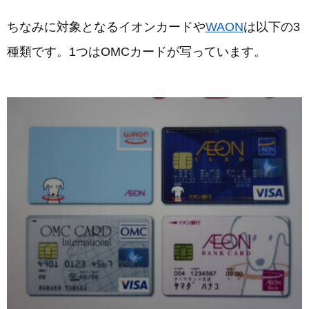
ちなみに対象となるイオンカードや
WAON
は以下の3
種類です。1つはOMCカードが写っています。