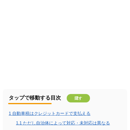
タップで移動する目次
隠す
1
自動車税はクレジットカードで支払える
1.1
ただし自治体によって対応・未対応は異なる