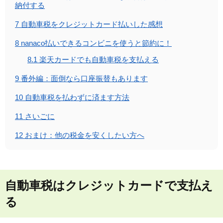
納付する
7
自動車税をクレジットカード払いした感想
8
nanaco払いできるコンビニを使うと節約に！
8.1
楽天カードでも自動車税を支払える
9
番外編：面倒なら口座振替もあります
10
自動車税を払わずに済ます方法
11
さいごに
12
おまけ：他の税金を安くしたい方へ
自動車税はクレジットカードで支払え
る