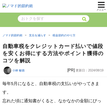
メニュー
ノマド的節約術
支出を減らす
税金節約のやり方
自動車税をクレジットカード払いで値段
を安くお得にする方法やポイント獲得の
コツを解説
[PR]
更新日：
2024/08/19
小林 敏徳
毎年5月になると、自動車税の支払いがやってきま
す。
忘れた頃に通知書がくると、なかなかの金額にびっ