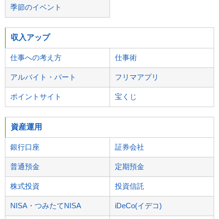
季節のイベント
収入アップ
仕事への考え方
仕事術
アルバイト・パート
フリマアプリ
ポイントサイト
宝くじ
資産運用
銀行口座
証券会社
普通預金
定期預金
株式投資
投資信託
NISA・つみたてNISA
iDeCo(イデコ)