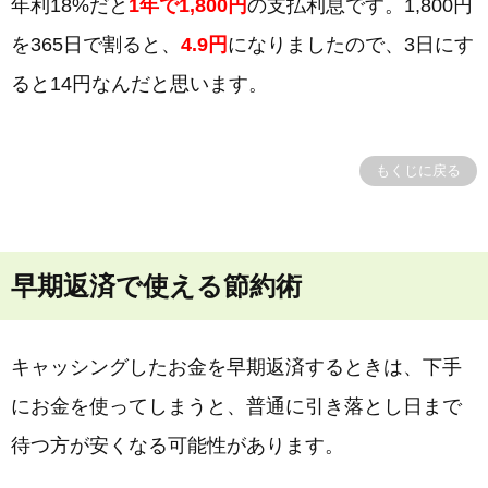
年利18%だと
1年で1,800円
の支払利息です。1,800円
を365日で割ると、
4.9円
になりましたので、3日にす
ると14円なんだと思います。
もくじに戻る
早期返済で使える節約術
キャッシングしたお金を早期返済するときは、下手
にお金を使ってしまうと、普通に引き落とし日まで
待つ方が安くなる可能性があります。