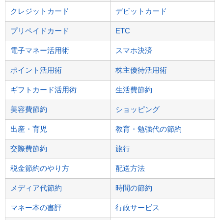
クレジットカード
デビットカード
プリペイドカード
ETC
電子マネー活用術
スマホ決済
ポイント活用術
株主優待活用術
ギフトカード活用術
生活費節約
美容費節約
ショッピング
出産・育児
教育・勉強代の節約
交際費節約
旅行
税金節約のやり方
配送方法
メディア代節約
時間の節約
マネー本の書評
行政サービス