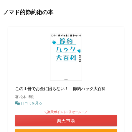
ノマド的節約術の本
この１冊でお金に困らない！ 節約ハック大百科
著:松本 博樹
口コミを見る
＼楽天ポイント5倍セール！／
楽天市場