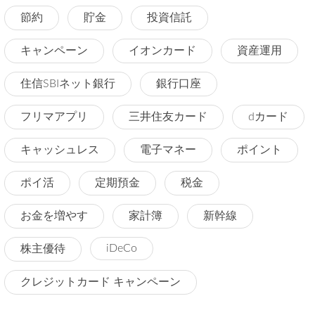
節約
貯金
投資信託
キャンペーン
イオンカード
資産運用
住信SBIネット銀行
銀行口座
フリマアプリ
三井住友カード
dカード
キャッシュレス
電子マネー
ポイント
ポイ活
定期預金
税金
お金を増やす
家計簿
新幹線
iDeCo
株主優待
クレジットカード キャンペーン