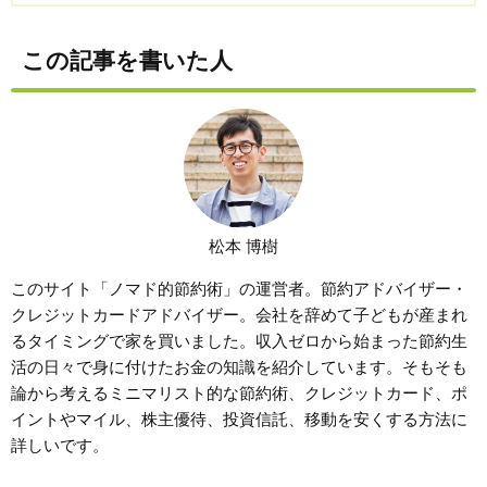
この記事を書いた人
松本 博樹
このサイト「ノマド的節約術」の運営者。節約アドバイザー・
クレジットカードアドバイザー。会社を辞めて子どもが産まれ
るタイミングで家を買いました。収入ゼロから始まった節約生
活の日々で身に付けたお金の知識を紹介しています。そもそも
論から考えるミニマリスト的な節約術、クレジットカード、ポ
イントやマイル、株主優待、投資信託、移動を安くする方法に
詳しいです。