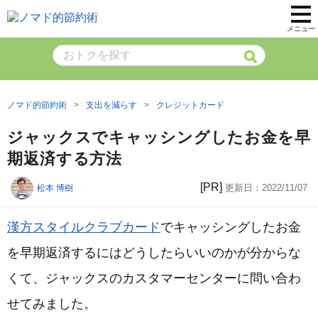
メニュー
ノマド的節約術
支出を減らす
クレジットカード
ジャックスでキャッシングしたお金を早
期返済する方法
[PR]
更新日：
2022/11/07
松本 博樹
漢方スタイルクラブカード
でキャッシングしたお金
を早期返済するにはどうしたらいいのかが分からな
くて、ジャックスのカスタマーセンターに問い合わ
せてみました。