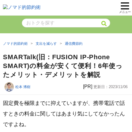
メニュー
ノマド的節約術
支出を減らす
通信費節約
SMARTalk(旧：FUSION IP-Phone
SMART)の料金が安くて便利！6年使っ
たメリット・デメリットを解説
[PR]
更新日：
2023/11/06
松本 博樹
固定費を極限までに抑えていますが、携帯電話で話
すときの料金に関してはあまり気にしてなかったん
ですよね。