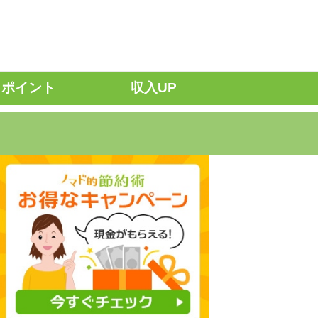
ポイント
収入UP