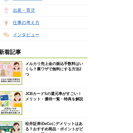
出産・育児
仕事の考え方
インタビュー
新着記事
メルカリ売上金の振込手数料はい
くら？裏ワザで無料にする方法2
つ
JCBカードSの還元率がすごい！
メリット・優待一覧・特典を解説
松井証券iDeCoにデメリットはあ
る？おすすめ商品・ポイントがど