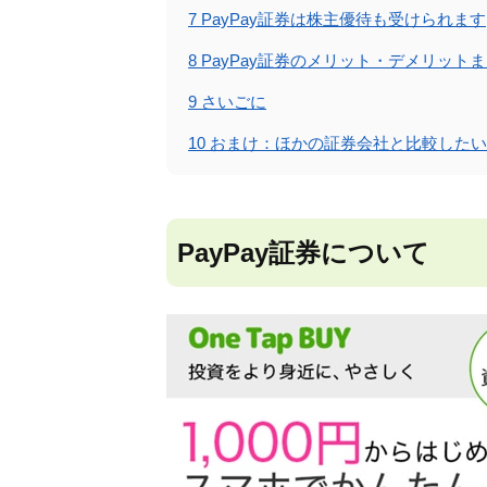
7
PayPay証券は株主優待も受けられます
8
PayPay証券のメリット・デメリット
9
さいごに
10
おまけ：ほかの証券会社と比較したい
PayPay証券について