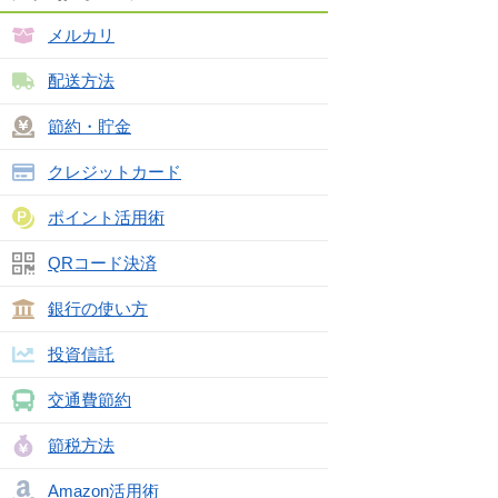
メルカリ
配送方法
節約・貯金
クレジットカード
ポイント活用術
QRコード決済
銀行の使い方
投資信託
交通費節約
節税方法
Amazon活用術