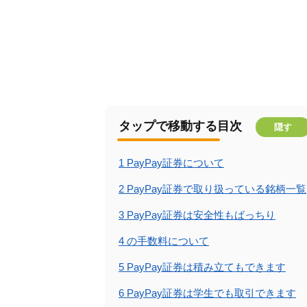
タップで移動する目次
隠す
1
PayPay証券について
2
PayPay証券で取り扱っている銘柄一覧
3
PayPay証券は安全性もばっちり
4
の手数料について
5
PayPay証券は積み立てもできます
6
PayPay証券は学生でも取引できます