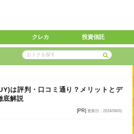
クレカ
投資信託
ap BUY)は評判・口コミ通り？メリットとデ
徹底解説
[PR]
更新日：
2024/09/01