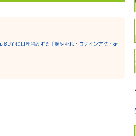
e Tap BUY)に口座開設する手順や流れ・ログイン方法・始