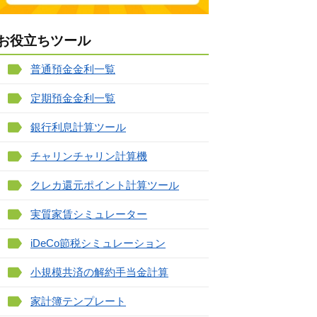
お役立ちツール
普通預金金利一覧
定期預金金利一覧
銀行利息計算ツール
チャリンチャリン計算機
クレカ還元ポイント計算ツール
実質家賃シミュレーター
iDeCo節税シミュレーション
小規模共済の解約手当金計算
家計簿テンプレート