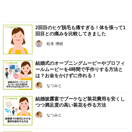
2回目のヒゲ脱毛も痛すぎる！体を張って1
回目との痛みを比較してきました
松本 博樹
結婚式のオープニングムービーやプロフィ
ールムービーを4時間で手作りする方法と
は？お金をかけずに作れる！
なつみと
結婚披露宴でブーケなど装花費用を安くし
つつ満足度の高い装花を作る方法
なつみと