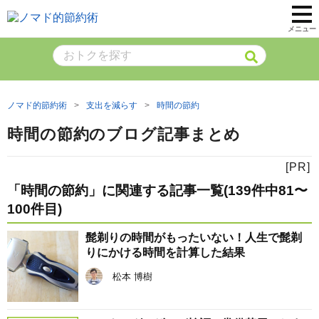
メニュー
ノマド的節約術
支出を減らす
時間の節約
時間の節約のブログ記事まとめ
「時間の節約」に関連する記事一覧(139件中81〜
100件目)
髭剃りの時間がもったいない！人生で髭剃
りにかける時間を計算した結果
松本 博樹