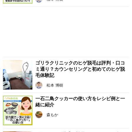
ゴリラクリニックのヒゲ脱毛は評判・口コ
ミ通り？カウンセリングと初めてのヒゲ脱
毛体験記
松本 博樹
一石二鳥クッカーの使い方をレシピ例と一
緒に紹介
森もか