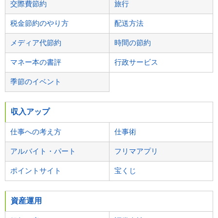
交際費節約
旅行
税金節約のやり方
配送方法
メディア代節約
時間の節約
マネー本の書評
行政サービス
季節のイベント
収入アップ
仕事への考え方
仕事術
アルバイト・パート
フリマアプリ
ポイントサイト
宝くじ
資産運用