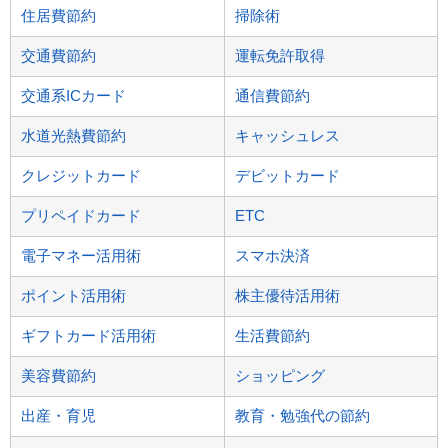
住居費節約
掃除術
交通費節約
運転免許取得
交通系ICカード
通信費節約
水道光熱費節約
キャッシュレス
クレジットカード
デビットカード
プリペイドカード
ETC
電子マネー活用術
スマホ決済
ポイント活用術
株主優待活用術
ギフトカード活用術
生活費節約
美容費節約
ショッピング
出産・育児
教育・勉強代の節約