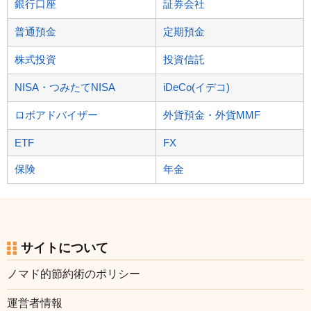
銀行口座
証券会社
普通預金
定期預金
株式投資
投資信託
NISA・つみたてNISA
iDeCo(イデコ)
ロボアドバイザー
外貨預金・外貨MMF
ETF
FX
保険
年金
サイトについて
ノマド的節約術のポリシー
運営者情報