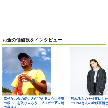
お金の価値観をインタビュー
幸せなお金の使い方ができるように不安
誇れるものを仕事にした
の根っこを取り去ろう。ブロガー茅ヶ崎
ーUNAさんの金銭事情
の竜さん