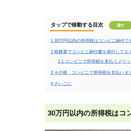
タップで移動する目次
隠す
1
30万円以内の所得税はコンビニ納付で
2
税務署でコンビニ納付書を発行しても
2.1
コンビニで所得税を支払うメリッ
3
その後、コンビニで所得税を支払いま
4
さいごに
30万円以内の所得税はコ