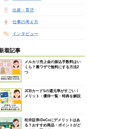
出産・育児
仕事の考え方
インタビュー
新着記事
メルカリ売上金の振込手数料はい
くら？裏ワザで無料にする方法2
つ
JCBカードSの還元率がすごい！
メリット・優待一覧・特典を解説
松井証券iDeCoにデメリットはあ
る？おすすめ商品・ポイントがど