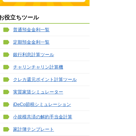
お役立ちツール
普通預金金利一覧
定期預金金利一覧
銀行利息計算ツール
チャリンチャリン計算機
クレカ還元ポイント計算ツール
実質家賃シミュレーター
iDeCo節税シミュレーション
小規模共済の解約手当金計算
家計簿テンプレート