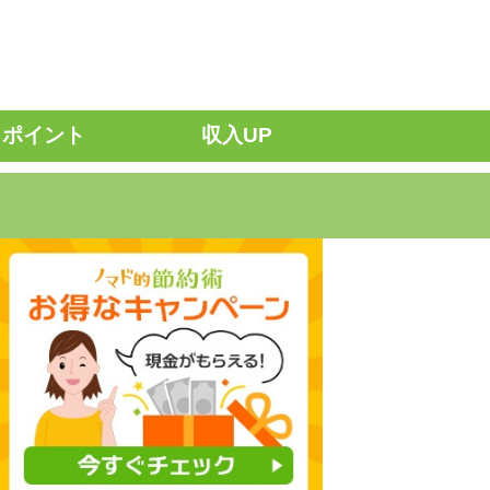
ポイント
収入UP