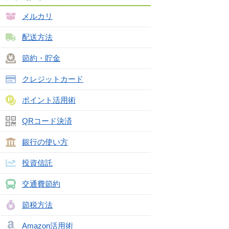
メルカリ
配送方法
節約・貯金
クレジットカード
ポイント活用術
QRコード決済
銀行の使い方
投資信託
交通費節約
節税方法
Amazon活用術