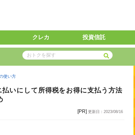
クレカ
投資信託
の使い方
ニ払いにして所得税をお得に支払う方法
め
[PR]
更新日：
2023/08/16