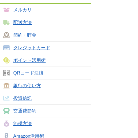
メルカリ
配送方法
節約・貯金
クレジットカード
ポイント活用術
QRコード決済
銀行の使い方
投資信託
交通費節約
節税方法
Amazon活用術