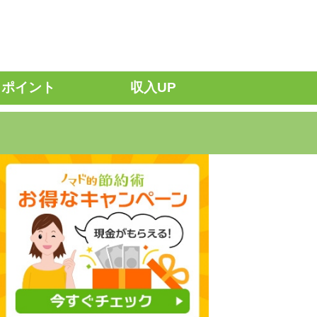
ポイント
収入UP