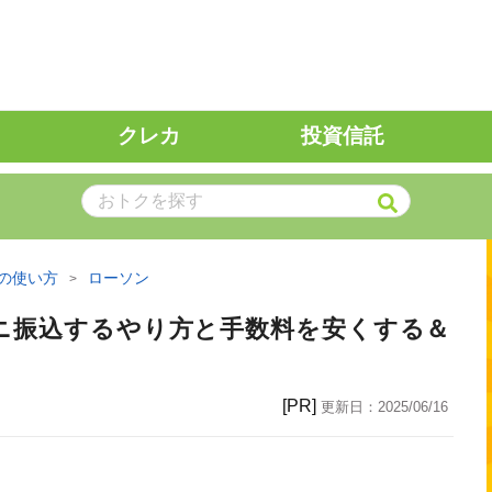
クレカ
投資信託
の使い方
ローソン
ビニ振込するやり方と手数料を安くする＆
[PR]
更新日：
2025/06/16