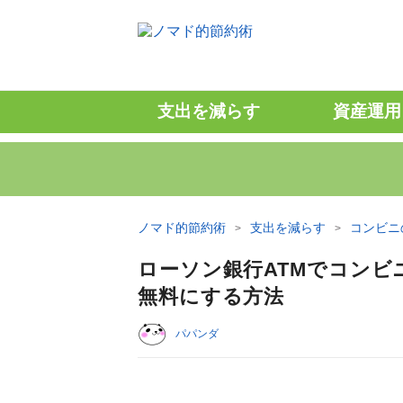
支出を減らす
資産運用
ノマド的節約術
支出を減らす
コンビニ
ローソン銀行ATMでコン
無料にする方法
パパンダ