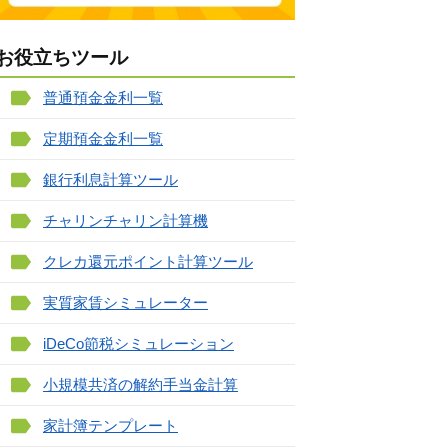
お役立ちツール
普通預金金利一覧
定期預金金利一覧
銀行利息計算ツール
チャリンチャリン計算機
クレカ還元ポイント計算ツール
実質家賃シミュレーター
iDeCo節税シミュレーション
小規模共済の解約手当金計算
家計簿テンプレート