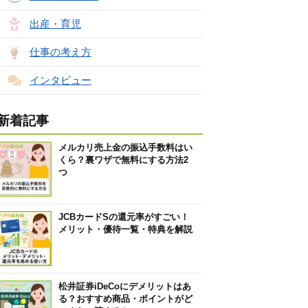
出産・育児
仕事の考え方
インタビュー
新着記事
メルカリ売上金の振込手数料はい
くら？裏ワザで無料にする方法2
つ
JCBカードSの還元率がすごい！
メリット・優待一覧・特典を解説
松井証券iDeCoにデメリットはあ
る？おすすめ商品・ポイントがど