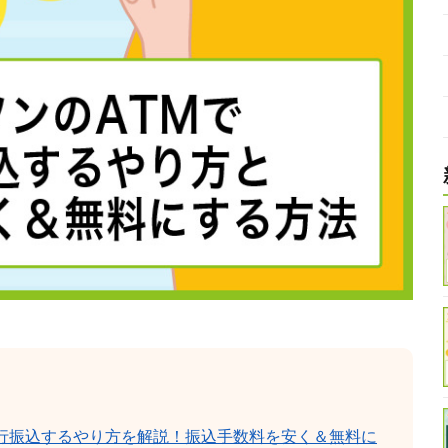
銀行振込するやり方を解説！振込手数料を安く＆無料に