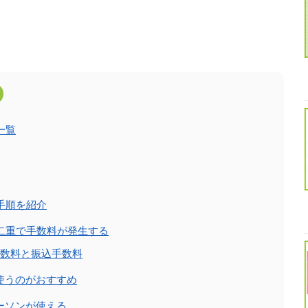
一覧
手順を紹介
二重で手数料が発生する
手数料と振込手数料
使うのがおすすめ
ーソンが使える