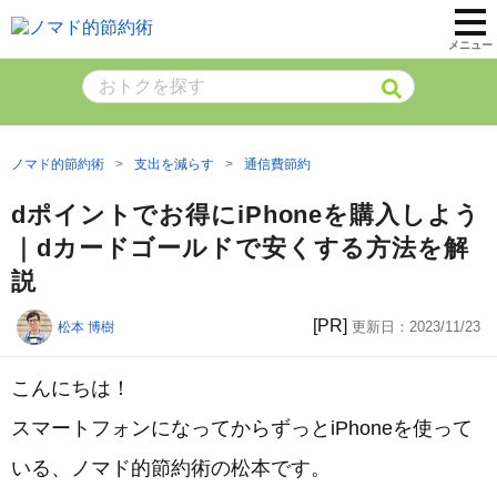
メニュー
ノマド的節約術
支出を減らす
通信費節約
dポイントでお得にiPhoneを購入しよう
｜dカードゴールドで安くする方法を解
説
[PR]
更新日：
2023/11/23
松本 博樹
こんにちは！
スマートフォンになってからずっとiPhoneを使って
いる、ノマド的節約術の松本です。