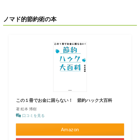
ノマド的節約術の本
この１冊でお金に困らない！ 節約ハック大百科
著:松本 博樹
口コミを見る
Amazon