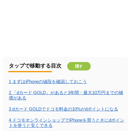
タップで移動する目次
隠す
1
まずはiPhoneの値段を確認しておこう
2
「dカード GOLD」があると3年間・最大10万円までの補
償がある
3
dカード GOLDでドコモ料金の10%がdポイントになる
4
ドコモオンラインショップでiPhoneを買うときにdポイン
トを使うと安くできる