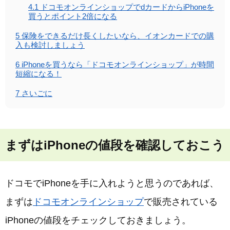
4.1
ドコモオンラインショップでdカードからiPhoneを
買うとポイント2倍になる
5
保険をできるだけ長くしたいなら、イオンカードでの購
入も検討しましょう
6
iPhoneを買うなら「ドコモオンラインショップ」が時間
短縮になる！
7
さいごに
まずはiPhoneの値段を確認しておこう
ドコモでiPhoneを手に入れようと思うのであれば、
まずは
ドコモオンラインショップ
で販売されている
iPhoneの値段をチェックしておきましょう。