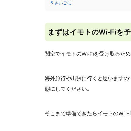
5
さいごに
まずはイモトのWi-Fiを
関空でイモトのWi-Fiを受け取るた
海外旅行や出張に行くと思いますの
態にしてください。
そこまで準備できたらイモトのWi-F