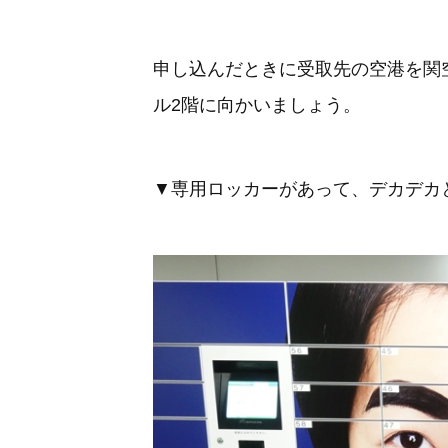
申し込んだときに受取先の空港を関
ル2階に向かいましょう。
▼専用ロッカーがあって、デカデカと