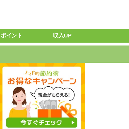
ポイント
収入UP