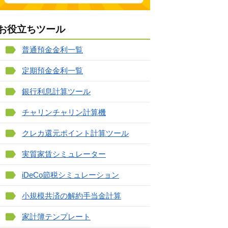
お役立ちツール
普通預金金利一覧
定期預金金利一覧
銀行利息計算ツール
チャリンチャリン計算機
クレカ還元ポイント計算ツール
実質家賃シミュレーター
iDeCo節税シミュレーション
小規模共済の解約手当金計算
家計簿テンプレート