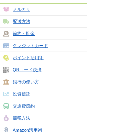
メルカリ
配送方法
節約・貯金
クレジットカード
ポイント活用術
QRコード決済
銀行の使い方
投資信託
交通費節約
節税方法
Amazon活用術