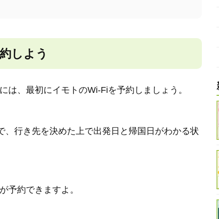
予約しよう
めには、最初にイモトのWi-Fiを予約しましょう。
で、行き先を決めた上で出発日と帰国日がわかる状
iが予約できますよ。