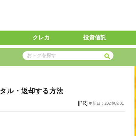
クレカ
投資信託
ンタル・返却する方法
[PR]
更新日：
2024/09/01