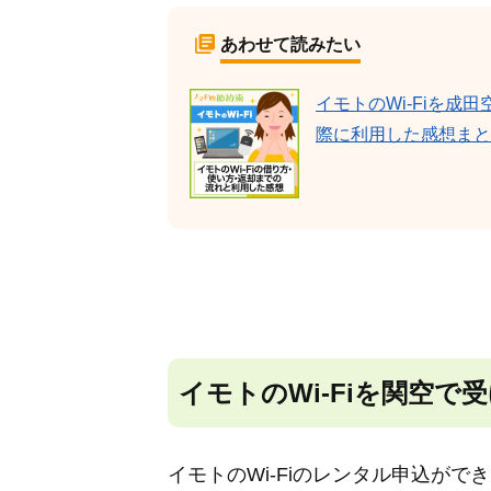
あわせて読みたい
イモトのWi-Fiを
際に利用した感想まと
イモトのWi-Fiを関空で
イモトのWi-Fiのレンタル申込が