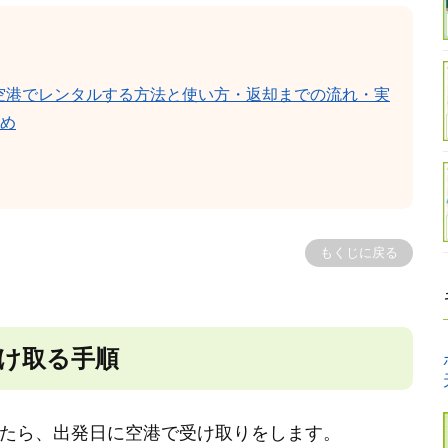
成田空港でレンタルする方法と使い方・返却までの流れ・実
め
もくじに戻る
受け取る手順
できたら、出発日に空港で受け取りをします。