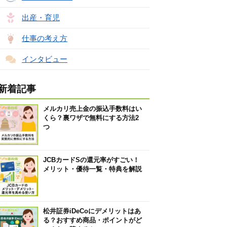
出産・育児
仕事の考え方
インタビュー
新着記事
メルカリ売上金の振込手数料はい
くら？裏ワザで無料にする方法2
つ
JCBカードSの還元率がすごい！
メリット・優待一覧・特典を解説
松井証券iDeCoにデメリットはあ
る？おすすめ商品・ポイントがど